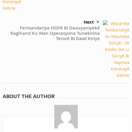
Next
Fermandariya HSD’ê Bi Daxuyaniyekê
Ragihand Ku Wan Operasyona Tunekirina
Terorê Bi Dawî Kiriye
ABOUT THE AUTHOR