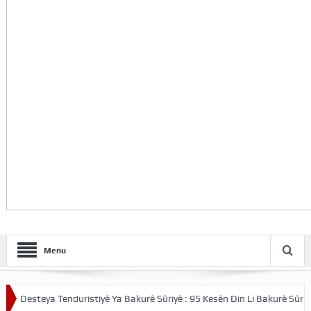
Menu
esteya Tenduristiyê Ya Bakurê Sûriyê : 95 Kesên Din Li Bakurê Sûriyê Bi 