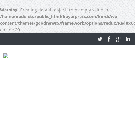
Warning
: Creating default object from empty value in
/home/nudefetu/public_html/buyerpress.com/kurdi/wp-
content/themes/goodnews5/framework/options/redux/ReduxCore
on line
29