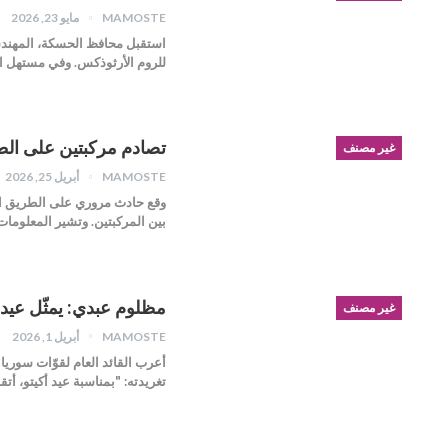
MAMOSTE
مايو 23, 2026
استقبل محافظ الحسكة، المهندس 
للروم الأرثوذكس. وفي مستهل ال
تصادم مركبتين على الط
غير مصنف
MAMOSTE
أبريل 25, 2026
وقع حادث مروري على الطريق ا
بين المركبتين. وتشير المعلومات
مظلوم عبدي: يمثّل عيد 
غير مصنف
MAMOSTE
أبريل 1, 2026
أعرب القائد العام لقوّات سوريا
تغريدته: "بمناسبة عيد أكيتو، أتقد