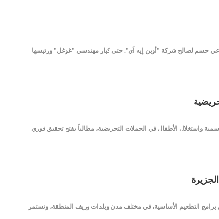
الذكاء الاصطناعي حسم لصالح شركة "أوبن إيه آي". حتى كبار مهندسي "غوغل" ورئيسها
حريضية
مية واستغلال الأطفال في الحملات التحريضية، مطالباً بفتح تحقيق فوري
الجزيرة
من برامج التطعيم الأساسية، في مختلف مدن وبلدات وريف المنطقة، وتستمر