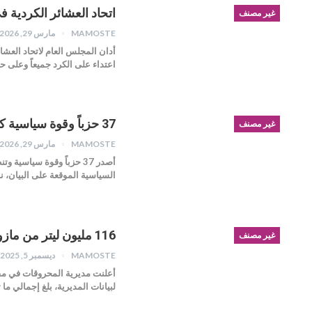
اتحاد العشائر الكردية 
غير مصنف
MAMOSTE
مارس 29, 2026
أدان المجلس العام لاتحاد العشا
اعتداء على الكرد جميعاً وعلى 
37 حزباً وقوة سياسية كردية وسورية تُعلن تضامنها مع إقليم كردستان
غير مصنف
MAMOSTE
مارس 29, 2026
أصدر 37 حزباً وقوة سياس
السياسية الموقعة على البيان، ن
116 مليون ليتر من مازوت التدفئة وزعت في الجزيرة حتى الآن
غير مصنف
MAMOSTE
ديسمبر 5, 2025
لبيانات المديرية، بلغ إجمالي ما تم توزيع