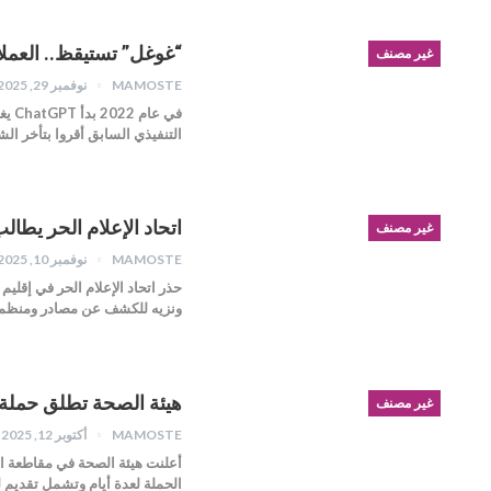
“غوغل” تستيقظ.. العملاق النائم يهدد “penAI
غير مصنف
MAMOSTE
نوفمبر 29, 2025
في 
التنفيذي السابق أقروا بتأخر ال
اتحاد الإعلام الحر يطا
غير مصنف
MAMOSTE
نوفمبر 10, 2025
حذر اتحاد الإعلام الحر في إقل
ونزيه للكشف عن مصادر ومنظمي
هيئة الصحة تطلق حملة م
غير مصنف
MAMOSTE
أكتوبر 12, 2025
أعلنت هيئة الصحة في مقاطعة ال
الحملة لعدة أيام وتشمل تقديم 