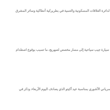
ائرة العلاقات المسكونية والتنمية في بطريركية أنطاكية وسائر المشرق
ل سيارة جيب سياحية إلى مسار مخصص لصهريج، ما تسبب بوقوع اصطدام
ياني الآشوري بمناسبة عيد أكيتو الذي يصادف اليوم الأربعاء. وذكر في