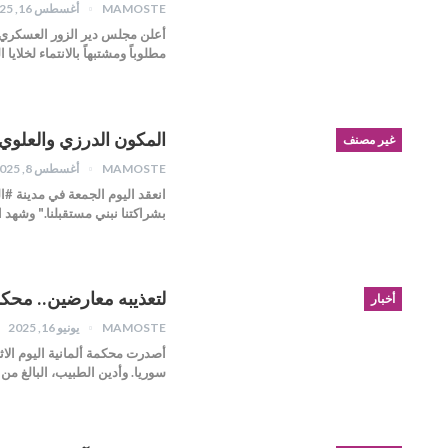
MAMOSTE
أغسطس 16, 2025
مطلوباً ومشتبهاً بالانتماء لخلايا
المكون الدرزي والعلوي
غير مصنف
MAMOSTE
أغسطس 8, 2025
انعقد اليوم الجمعة في مدينة #
بشراكتنا نبني مستقبلنا." وشهد
لتعذيبه معارضين.. محك
أخبار
MAMOSTE
يونيو 16, 2025
أصدرت محكمة ألمانية اليوم الا
سوريا. وأدين الطبيب، البالغ من العمر 40 عاما والمدعو ع