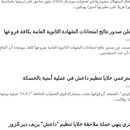
زا هزيلا على نظيرتها أندورا بهدفين…
علن صدور نتائج امتحانات الشهادة الثانوية العامة بكافة فروعها
لسبت، عن صدور نتائج امتحانات الشهادة الثانوية العامة بفروعها كافة، موضحة أن النت
ة أن عدد المتقدمين…
متزعمي خلايا تنظيم داعش في عملية أمنية بالحسكة
أعلنت قوى الأمن الداخلي "الآ
ة. وقالت…
ي ينهي حملة ملاحقة خلايا تنظيم “داعش” بريف دير الزور