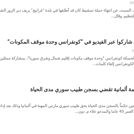
 التنظيم. وقال…
 شاركوا عبر الفيديو في “كونفرانس وحدة موقف المكونات”
الحسكة كونفرانس "وحدة موقف مكونات إقليم شمال وشرق سوريا"، بمشاركة ممثلين عن 
 الكونفرانس إلقاء كلمات…
مة ألمانية تقضي بسجن طبيب سوري مدى الحياة
ثنين حكماً بالسجن مدى الحياة بحق طبيب سوري مارس المهنة في ألمانيا وذلك بعد إدا
لاء م. دون…