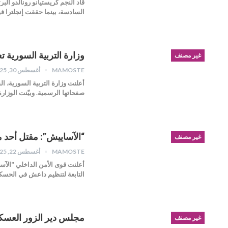
السادسة، بينما حققت إنجلترا فو
وزارة التربية السورية ت
غير مصنف
MAMOSTE
أغسطس 30, 2025
أعلنت وزارة التربية السورية، ا
صفحاتها الرسمية. وبيّنت الوزار
“الآساييش”: مقتل أحد 
غير مصنف
MAMOSTE
أغسطس 22, 2025
التابعة لتنظيم داعش في الحسك
مجلس دير الزور العسكر
غير مصنف