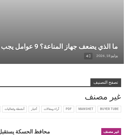
ما الذي يضعف جهاز المناعة؟ 9 عوامل يجب الانتباه إليها
يوليو 18, 2026
4
تصفح التصنيف
غير مصنف
BUYER TUBE
MANSHET
PDF
آراء ومقالات
أخبار
أنشطة وفعاليات
محافظ الحسكة يستقبل و
غير مصنف