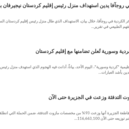
في روجآفا يدين استهداف منزل رئيس إقليم كردستان نيجيرفان ب
ئر الكردية في روجآفا، خلال بيان، الاستهداف الذي طال منزل رئيس إقليم كردستان ال
حقهم الطبيعي في تقرير…
ية وتنظيمية "كردية وسورية"، اليوم الأحد، بياناً، أدانت فيه الهجوم الذي استهدف منزل ر
دين بأشد العبارات…
ه حتى الآن 116,663,100…