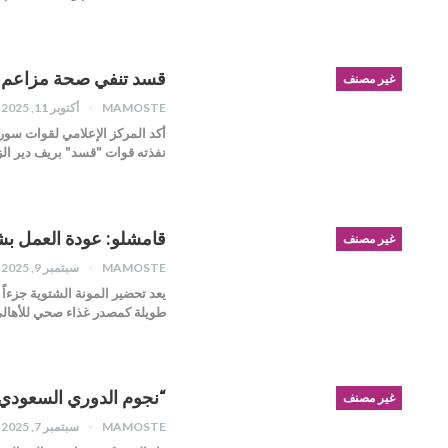
قسد تنفي صحة مزاعم قنا
غير مصنف
MAMOSTE
أكتوبر 11, 2025
أكد المركز الإعلامي لقوات سوري
نفذته قوات "قسد" بريف دير الزور،
قامشلو: عودة العمل بش
غير مصنف
MAMOSTE
سبتمبر 9, 2025
يعد تحضير المونة الشتوية جزءا
طويلة كمصدر غذاء صحي للأهالي،
“نجوم الدوري السعودي” 
غير مصنف
MAMOSTE
سبتمبر 7, 2025