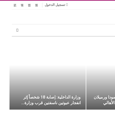
تسجيل الدخول
مودا ورميلان
وزارة الداخلية: إصابة 18 شخصاً إثر
لأهالي
انفجار عبوتين ناسفتين قرب وزارة…