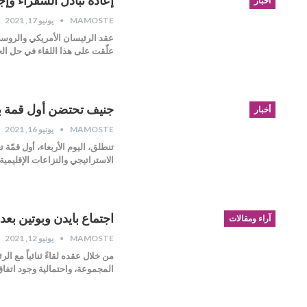
إعادة تبادل السفراء وإ
أخبار
MAMOSTE
يونيو 17, 2021
عقد الرئيسان الأمريكي والروسي
علّقت على هذا اللقاء في حل ال
جنيف تحتضن أول قمة بي
أخبار
MAMOSTE
يونيو 16, 2021
تنطلق، اليوم الأربعاء، أول قمّ
الاستراتيجي والنزاعات الإقليمي
اجتماع بايدن وبوتين بع
آراء ومقالات
MAMOSTE
يونيو 12, 2021
المجموعة، واحتمالية وجود اتفا