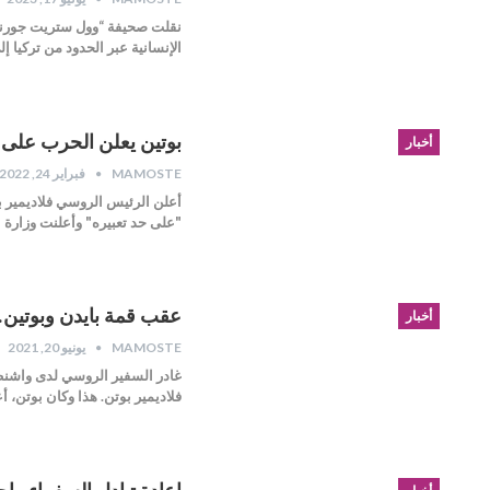
نقلت صحيفة “وول ستريت جورنال”
الإنسانية عبر الحدود من تركيا
بوتين يعلن الحرب على أو
أخبار
MAMOSTE
فبراير 24, 2022
أعلن الرئيس الروسي فلاديمير 
"على حد تعبيره" وأعلنت وزارة ا
عقب قمة بايدن وبوتين..
أخبار
MAMOSTE
يونيو 20, 2021
غادر السفير الروسي لدى واشنطن،
فلاديمير بوتن. هذا وكان بوتن، 