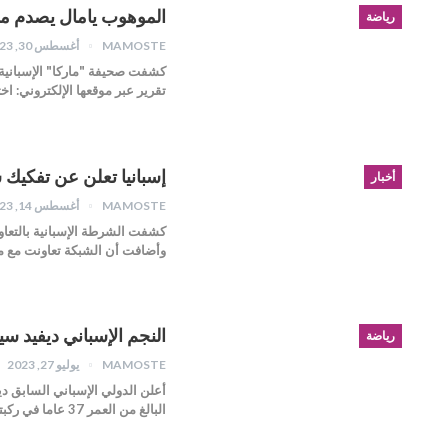
الموهوب يامال يصدم منت
رياضة
MAMOSTE
أغسطس 30, 2023
كشفت صحيفة "ماركا" الإسبانية، 
تقرير عبر موقعها الإلكتروني: اخ
إسبانيا تعلن عن تفكيك شبك
أخبار
MAMOSTE
أغسطس 14, 2023
كشفت الشرطة الإسبانية بالتعاون
وأضافت أن الشبكة تعاونت مع 
النجم الإسباني ديفيد سي
رياضة
MAMOSTE
يوليو 27, 2023
أعلن الدولي الإسباني السابق دي
البالغ من العمر 37 عاما في ركبته اليسرى…