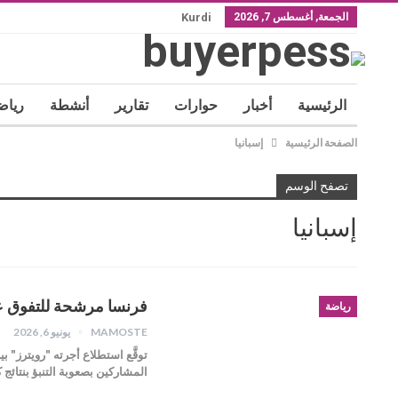
الجمعة, أغسطس 7, 2026
Kurdi
الرئيسية
أخبار
حوارات
تقارير
أنشطة
رياض
الصفحة الرئيسية
إسبانيا
تصفح الوسم
إسبانيا
فرنسا مرشحة للتفوق على
رياضة
MAMOSTE
يونيو 6, 2026
توقَّع استطلاع أجرته "رويترز" 
المشاركين بصعوبة التنبؤ بنتائج