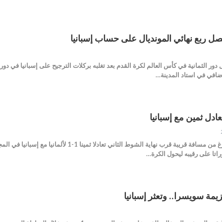
صل ربع نهائي المونديال على حساب إسبانيا
ضافي في استاد المدينة…
ادل ثمين مع إسبانيا
منح هدف البديل نيكلاس فولكروغ من مسافة قريبة ق
اتا على رقيبه ليحول الكرة…
زيمة سويسرا.. وتعثر إسبانيا