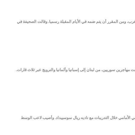
مغرب، ومن المقرر أن يتم ضمه في الأيام المقبلة رسميا. وقالت الصحيفة في
مهاجرين سوريين، من لبنان إلى إسبانيا وألمانيا والنرويج عبر ثلاث قارات.
بي الأمامي خلال التدريبات مع ناديه ريال سوسييداد. وأصيب لاعب الوسط