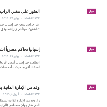
العثور على مغني الراب 
أخبار
MAMOSTE
يوليو 27, 2023
"داعش"، ميتاً في زنزانته، وفق 
إسبانيا تحاكم مصرياً ا
أخبار
MAMOSTE
يوليو 13, 2023
انطلقت في إسبانيا أمس الأربعاء
لمدة 3 أعوام. حيث بدأت محاكمة المدعو "عبد المجيد…
وفد من الإدارة الذاتية ي
أخبار
MAMOSTE
أبريل 6, 2023
زار وفد من الإدارة الذاتية لشم
الذي ضمّ جوان مصطفى (الرئيس