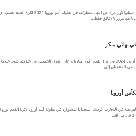
تحدث بيدري لاعب وسط منتخب إسبانيا لأول 
ور 8 دقائق فقط…
في نهائي مبكر
يشهد دور المجموعات في كأس أوروبا 2024 في كرة القدم أقوى مبارياته على الورق الخميس في غلز
 يسعى المنتخبان إلى…
لكأس أوروبا