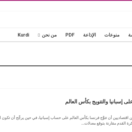
ة
منوعات
الإذاعة
PDF
من نحن
Kurdi
 إسبانيا والتتويج بكأس العالم
بين اقتصاديين أن تتوَّج فرنسا بكأس العالم على حساب إسبانيا، في حين يرجِّح أن تكون
 كرة القدم مقارنة بتوقع معدلات…