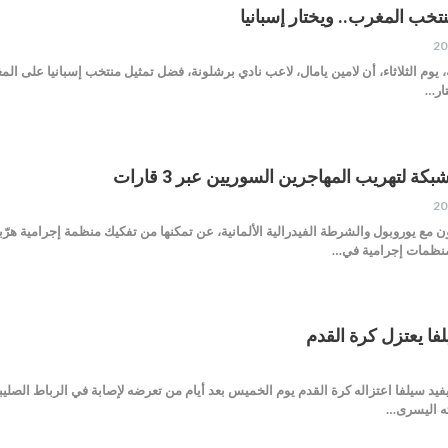
خب المغرب.. ويختار إسبانيا
يوم الثلاثاء، أن لامين يامال، لاعب نادي برشلونة، فضل تمثيل منتخب إسبانيا على ال
تار…
ة لتهريب المهاجرين السوريين عبر 3 قارات
 مع يوروبول والشرطة الفيدرالية الألمانية، عن تمكنها من تفكيك منظمة إجرامية هرّبت 
منظمات إجرامية في…
لفا يعتزل كرة القدم
فيد سيلفا اعتزاله كرة القدم يوم الخميس بعد أيام من تعرضه لإصابة في الرباط الصلي