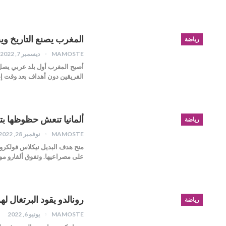
المغرب يصنع التاريخ وي
رياضة
MAMOSTE
ديسمبر 7, 2022
الفريقين دون أهداف بعد وقت إ
ألمانيا تنعش حظوظها بتع
رياضة
MAMOSTE
نوفمبر 28, 2022
على مصراعيها. وتفوق ألفارو مور
رونالدو يقود البرتغال له
رياضة
MAMOSTE
يونيو 6, 2022