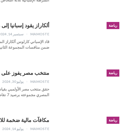
ألكاراز يقود إسبانيا إ
رياضة
MAMOSTE
سبتمبر 14, 2024
ضمن منافسات المجموعة الثاني
منتخب مصر يفوز على إسب
رياضة
MAMOSTE
يوليو 30, 2024
المصري مجموعته برصيد 7 نقاط وليتأهل لدور…
مكافآت مالية ضخمة للاعبي إ
رياضة
MAMOSTE
يوليو 14, 2024