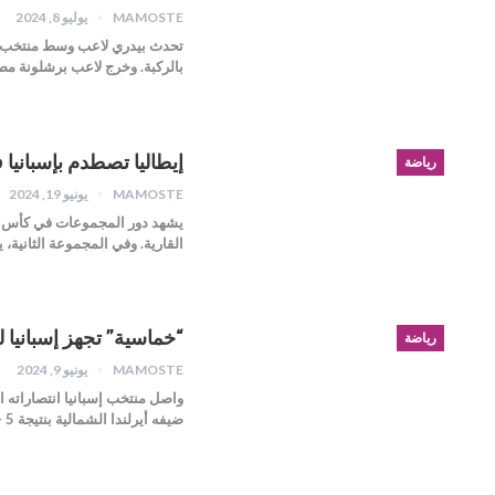
MAMOSTE
يوليو 8, 2024
بالركبة. وخرج لاعب برشلونة مصابا بعد مر
إيطاليا تصطدم بإسبانيا 
رياضة
MAMOSTE
يونيو 19, 2024
القارية. وفي المجموعة الثانية،
“خماسية” تجهز إسبانيا 
رياضة
MAMOSTE
يونيو 9, 2024
ضيفه أيرلندا الشمالية بنتيجة 5 - 1 في مباراة…