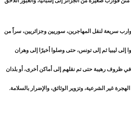
 أنهم هرّبوا ما لا يقل عن 70 مهاجراً سورياً وجزائرياً، على متن قوارب صغيرة من الجزائر إلى إسبانيا، والعبور اللاحق
قوارب سريعة لنقل المهاجرين، سوريين وجزائريين، سراً من
لى ليبيا ثم إلى تونس، حتى وصلوا أخيرًا إلى وهران
 في ظروف رهيبة حتى تم نقلهم إلى أماكن أخرى، أو بلدان
لهجرة غير الشرعية، وتزوير الوثائق، والإضرار بالسلامة.