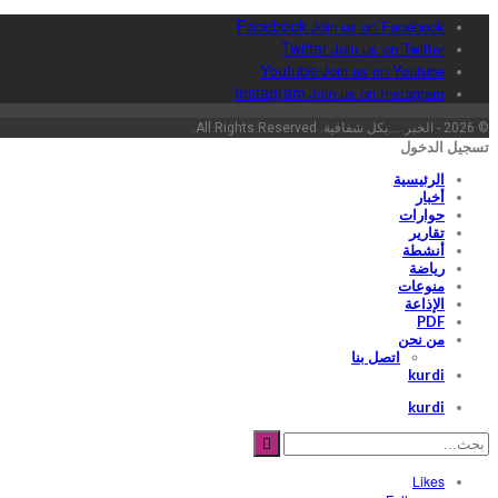
Facebook
Join us on Facebook
Twitter
Join us on Twitter
Youtube
Join us on Youtube
Instagram
Join us on Instagram
© 2026 - الخبر.....بكل شفافية. All Rights Reserved.
تسجيل الدخول
الرئيسية
أخبار
حوارات
تقارير
أنشطة
رياضة
منوعات
الإذاعة
PDF
من نحن
اتصل بنا
kurdi
kurdi
Likes