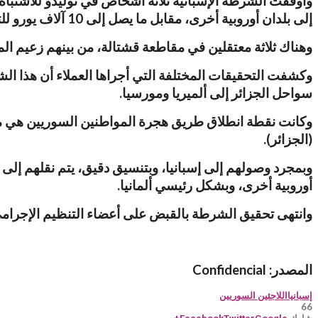
إلى بلدان أوروبية أخرى، مقابل ما يصل إلى 10 آلاف يورو للتذكرة الواحدة.
وهناك ثلاثة معتقلين في مقاطعة قشتالة، من بينهم زعيم 
وكشفت التحقيقات المختلفة التي أجراها العملاء أن هذا ال
سواحل الجزائر إلى ألميريا ومورسيا.
وكانت نقطة انطلاق طريق هجرة المواطنين السوريين هي مطار
(الجزائر).
وبمجرد وصولهم إلى إسبانيا، وبتنسيق دقيق، يتم نقلهم إلى
أوروبية أخرى، وبشكل رئيسي ألمانيا.
وانتهى تحقيق الشرطة بالقبض على أعضاء التنظيم الإجرامي الث
المصدر:
Confidencial
إسبانيا
اللاجئين السوريين
66
شارك