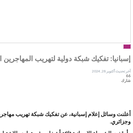
أخبار
إسبانيا: تفكيك شبكة دولية لتهريب المهاجرين ا
آخر تحديث
أكتوبر 28, 2024
66
شارك
أعلنت وسائل إعلام إسبانية، عن تفكيك شبكة تهريب مهاجرين
وجزائري.