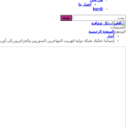
اتصل بنا
kurdi
المشاركات
التصنيفات
الصفحة الرئيسية
الوسوم
أخبار
إسبانيا: تفكيك شبكة دولية لتهريب المهاجرين السوريين والجزائريين إلى أوربا