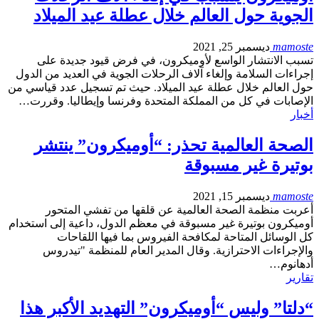
الجوية حول العالم خلال عطلة عيد الميلاد
mamoste
ديسمبر 25, 2021
تسبب الانتشار الواسع لأوميكرون، في فرض قيود جديدة على
إجراءات السلامة وإلغاء آلاف الرحلات الجوية في العديد من الدول
حول العالم خلال عطلة عيد الميلاد. حيث تم تسجيل عدد قياسي من
الإصابات في كل من المملكة المتحدة وفرنسا وإيطاليا. وقررت…
أخبار
الصحة العالمية تحذر: “أوميكرون” ينتشر
بوتيرة غير مسبوقة
mamoste
ديسمبر 15, 2021
أعربت منظمة الصحة العالمية عن قلقها من تفشي المتحور
أوميكرون بوتيرة غير مسبوقة في معظم الدول، داعية إلى استخدام
كل الوسائل المتاحة لمكافحة الفيروس بما فيها اللقاحات
والإجراءات الاحترازية. وقال المدير العام للمنظمة "تيدروس
أدهانوم…
تقارير
“دلتا” وليس “أوميكرون” التهديد الأكبر هذا