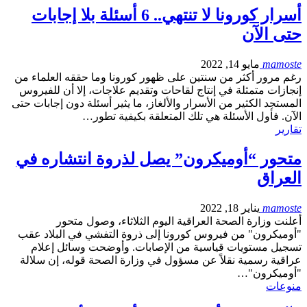
أسرار كورونا لا تنتهي.. 6 أسئلة بلا إجابات
حتى الآن
mamoste
مايو 14, 2022
رغم مرور أكثر من سنتين على ظهور كورونا وما حققه العلماء من
إنجازات متمثلة في إنتاج لقاحات وتقديم علاجات، إلا أن للفيروس
المستجد الكثير من الأسرار والألغاز، ما يثير أسئلة دون إجابات حتى
الآن. فأول الأسئلة هي تلك المتعلقة بكيفية تطور…
تقارير
متحور “أوميكرون” يصل لذروة انتشاره في
العراق
mamoste
يناير 18, 2022
أعلنت وزارة الصحة العراقية اليوم الثلاثاء، وصول متحور
"أوميكرون" من فيروس كورونا إلى ذروة التفشي في البلاد عقب
تسجيل مستويات قياسية من الإصابات. وأوضحت وسائل إعلام
عراقية رسمية نقلاً عن مسؤول في وزارة الصحة قوله، إن سلالة
"أوميكرون"…
منوعات