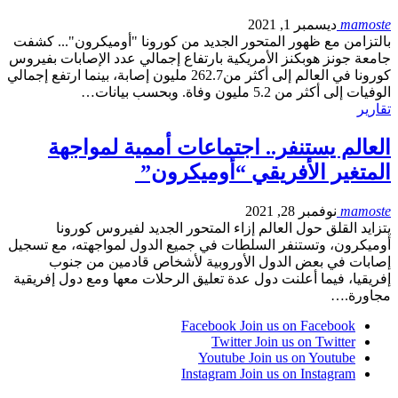
mamoste
ديسمبر 1, 2021
بالتزامن مع ظهور المتحور الجديد من كورونا "أوميكرون"... كشفت
جامعة جونز هوبكنز الأمريكية بارتفاع إجمالي عدد الإصابات بفيروس
كورونا في العالم إلى أكثر من262.7 مليون إصابة، بينما ارتفع إجمالي
الوفيات إلى أكثر من 5.2 مليون وفاة. وبحسب بيانات…
تقارير
العالم يستنفر.. اجتماعات أممية لمواجهة
المتغير الأفريقي “أوميكرون”
mamoste
نوفمبر 28, 2021
يتزايد القلق حول العالم إزاء المتحور الجديد لفيروس كورونا
أوميكرون، وتستنفر السلطات في جميع الدول لمواجهته، مع تسجيل
إصابات في بعض الدول الأوروبية لأشخاص قادمين من جنوب
إفريقيا، فيما أعلنت دول عدة تعليق الرحلات معها ومع دول إفريقية
مجاورة.…
Facebook
Join us on Facebook
Twitter
Join us on Twitter
Youtube
Join us on Youtube
Instagram
Join us on Instagram