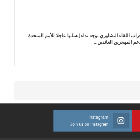
زاب اللقاء التشاوري توجه نداء إنسانيا عاجلا للأمم المتحدة
عم المهجرين العائدين…
Instagram
Join us on Instagram