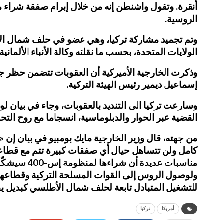
الروسية.
الولايات المتحدة، بحسب ما نقلته وكالة الأنباء الألمانية.
وذكرت الخارجية الأميركية أن العقوبات تتضمن حظر جم
إسماعيل ديمير رئيس الهيئة التركية.
وسارعت تركيا الى التنديد بالعقوبات، وجاء في بيان لو
القضية عبر الحوار والدبلوماسية، انسجاما مع روح التح
من جهته، قال وزير الخارجية مايك بومبيو في بيان إن 
كامل ولن تتساهل حيال أي صفقات كبيرة تتم مع قطاعي
مناسبات عد
للتشغيل المتبادل تابعة لحلف شمال الأطلسي كبديل يفي
أمريكا
تركيا