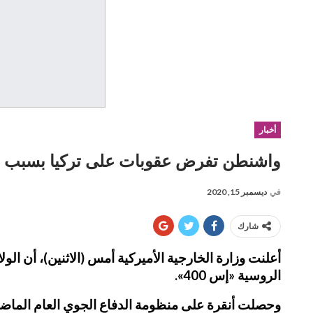
أخبار
واشنطن تفرض عقوبات على تركيا بسبب من
في
ديسمبر 15, 2020
شارك
أعلنت وزارة الخارجية الأميركية أمس (الاثنين)، أن ا
الروسية «إس 400».
وحصلت أنقرة على منظومة الدفاع الجوي العام الماضي