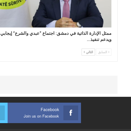
ممثل الإدارة الذاتية في دمشق: اجتماع “عبدي والشرع” إيجابي
ويدعم تنفيذ…
السابق
التالي
Facebook
Join us on Facebook