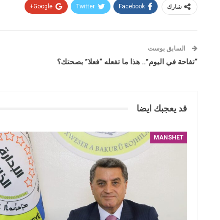
شارك
Facebook
Twitter
Google+
السابق بوست
“تفاحة في اليوم”.. هذا ما تفعله “فعلا” بصحتك؟
قد يعجبك ايضا
MANSHET