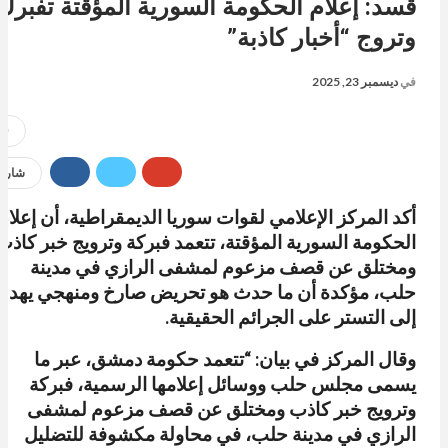
قسد: إعلام الحكومة السورية المؤقتة تفبرك
وتروج “أخبار كاذبة”
في
ديسمبر 23, 2025
20
شارك
أكد المركز الإعلامي لقوات سوريا الديمقراطية، أن إعلام
الحكومة السورية المؤقتة، تتعمد فبركة وترويج خبر كاذب
ومختلق عن قصف مزعوم لمشفى الرازي في مدينة
حلب، مؤكدة أن ما حدث هو تحريض صارخ ومنهجي يهد
إلى التستر على الجرائم الحقيقية.
وقال المركز في بيان: “تتعمد حكومة دمشق، عبر ما
يسمى مجلس حلب ووسائل إعلامها الرسمية، فبركة
وترويج خبر كاذب ومختلق عن قصف مزعوم لمشفى
الرازي في مدينة حلب، في محاولة مكشوفة للتضليل