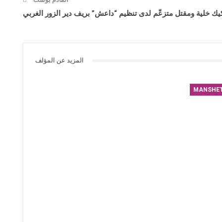
يك خلية ومقتل متزعّم لدى تنظيم “داعش” بريف دير الزور الغربي
المزيد عن المؤلف
MANSHE