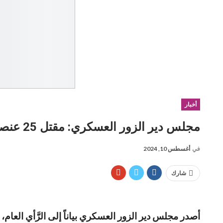
أخبار
مجلس دير الزور العسكري: مقتل 25 عنصراً من قوات الحكومة السورية وجرح 10آخرين في ريف دير الزور
في
أغسطس 10, 2024
شارك