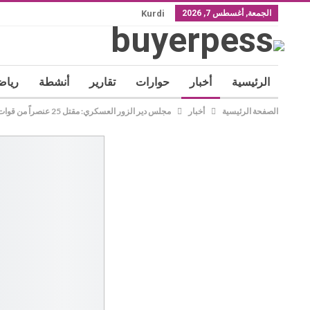
الجمعة, أغسطس 7, 2026
Kurdi
الرئيسية
أخبار
حوارات
تقارير
أنشطة
رياض
الصفحة الرئيسية
أخبار
مجلس دير الزور العسكري: مقتل 25 عنصراً من قوات الحكومة السورية وجرح 10آخرين في ريف دير الزور