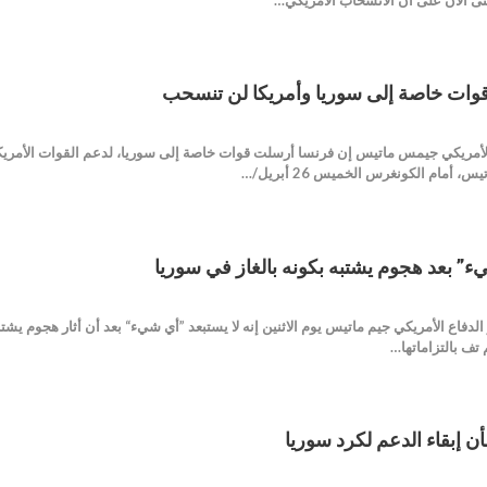
وات خاصة إلى سوريا وأمريكا لن تنسحب
ير الدفاع الأمريكي جيمس ماتيس إن فرنسا أرسلت قوات خاصة إلى سوريا، لدعم القوات الأم
أمام الكونغرس الخميس 26 أبريل/…
ء” بعد هجوم يشتبه بكونه بالغاز في سوريا
Buyerpres قال وزير الدفاع الأمريكي جيم ماتيس يوم الاثنين إنه لا يستبعد ”أي شيء“ بعد أن أث
 تف بالتزاماتها…
إبقاء الدعم لكرد سوريا