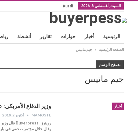
السبت, أغسطس 8, 2026
Kurdi
الرئيسية
أخبار
حوارات
تقارير
أنشطة
رياض
الصفحة الرئيسية
جيم ماتيس
تصفح الوسم
جيم ماتيس
وزير الدفاع الأمريكي: ع
أخبار
MAMOSTE
أكتوبر 2, 2018
رويترز_ ess
وقال خلال مؤتمر صحفي في بار