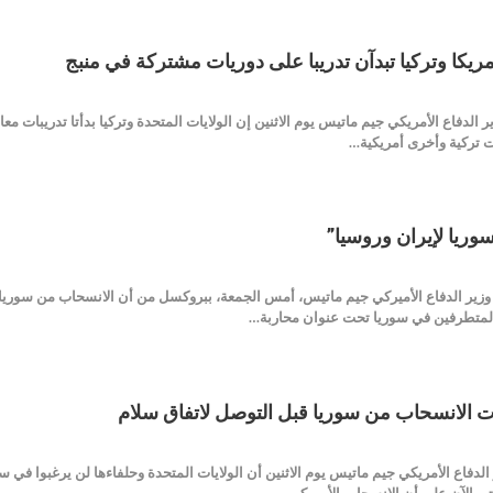
مريكا وتركيا تبدآن تدريبا على دوريات مشتركة في منبج
ل وزير الدفاع الأمريكي جيم ماتيس يوم الاثنين إن الولايات المتحدة وتركيا بدأتا تدريبا
ات تركية وأخرى أمريكية…
سوريا لإيران وروسيا”
ية نت _ Buyerpress حذر وزير الدفاع الأميركي جيم ماتيس، أمس الجمعة، ببروكسل من أن الانسحاب 
المتطرفين في سوريا تحت عنوان محاربة…
ت الانسحاب من سوريا قبل التوصل لاتفاق سلام
Buyerpres ذكر وزير الدفاع الأمريكي جيم ماتيس يوم الاثنين أن الولايات المتحدة وحلفاءها لن 
تى الآن على أن الانسحاب الأمريكي…