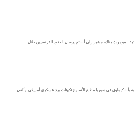
ريكية الموجودة هناك، مشيرا إلى أنه تم إرسال الجنود الفرنسيين خلال
ار هجوم يشتبه بأنه كيماوي في سوريا مطلع الأسبوع تكهنات برد عسكري أمريكي. وألقى