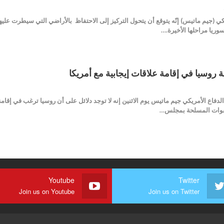
لأمريكي (جيم ماتيس) إنّه يتوقع أن يتحول التركيز إلى الاحتفاظ بالأراضي التي سيطرت ع
ريا مراحلها الأخيرة.…
ة روسيا في إقامة علاقات إيجابية مع أمريكا
Buyerpr قال وزير الدفاع الأمريكي جيم ماتيس يوم الاثنين إنه لا توجد دلائل على أن روسيا ترغب 
القوات المسلحة بمجلس…
Youtube
Twitter
Join us on Youtube
Join us on Twitter