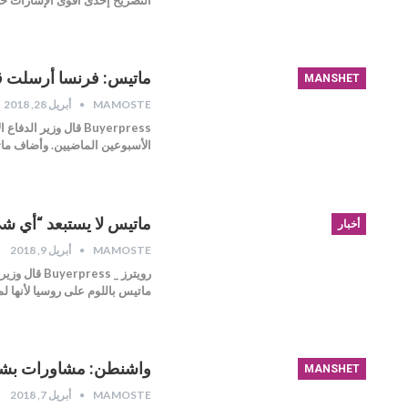
ماتيس: فرنسا أرسلت ق
MANSHET
MAMOSTE
أبريل 28, 2018
Buyerpress قال وز
الأسبوعين الماضيين. وأضاف ماتيس، 
ماتيس لا يستبعد “أي شي
أخبار
MAMOSTE
أبريل 9, 2018
رويترز _ s
ماتيس باللوم على روسيا لأنها لم
واشنطن: مشاورات بشأن 
MANSHET
MAMOSTE
أبريل 7, 2018