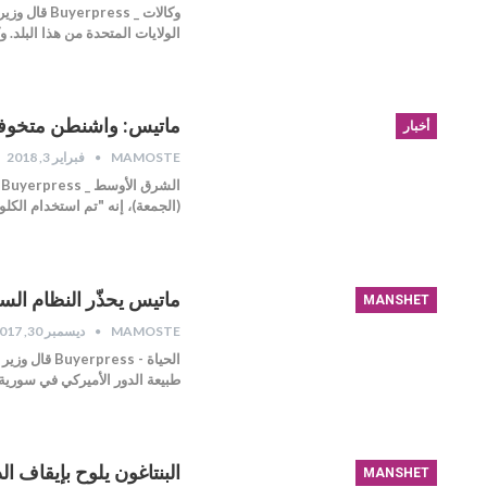
وكالات _ 
الولايات المتحدة من هذا البلد. 
ماتيس: واشنطن متخوفة 
أخبار
MAMOSTE
فبراير 3, 2018
ا
(الجمعة)، إنه "تم استخدام الك
ماتيس يحذّر النظام الس
MANSHET
MAMOSTE
ديسمبر 30, 2017
الحياة - s
طبيعة الدور الأميركي في سورية
البنتاغون يلوح بإيقاف 
MANSHET