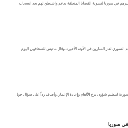
م الكرد وغيرهم في سوريا لتسوية القضايا المتعلقة بدعم واشنطن لهم بعد انسحاب
تخدام النظام السوري لغاز السارين في الآونة الأخيرة. وقال ماتيس للصحافيين اليوم
ى شرق سورية لتنظيم شؤون نزع الألغام وإعادة الإعمار. وأضاف رداً على سؤال حول
في سوريا