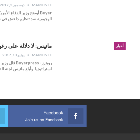
MAMOSTE
ديسمبر 2, 2017
Buyer أوضح وزير الدفاع ا
الهجومية ضد تنظيم داعش في سو
ماتيس: لا دلالة على رغب
أخبار
MAMOSTE
يونيو 13, 2017
رويترز- ess
استراتيجيا. وأبلغ ماتيس لجنة 
Facebook
Join us on Facebook