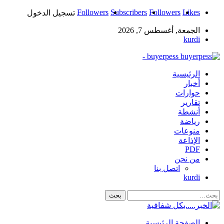
Followers
Subscribers
Followers
Likes
تسجيل الدخول
الجمعة, أغسطس 7, 2026
kurdi
buyerpess -
الرئيسية
أخبار
حوارات
تقارير
أنشطة
رياضة
منوعات
الإذاعة
PDF
من نحن
اتصل بنا
kurdi
الصفحة الرئيسية