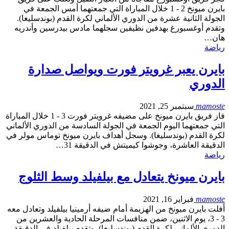
بايرن ميونخ 2 - 1 خلال المباراة التي جمعتهما أمس الجمعة في
الجولة الثانية عشرة من الدوري الألماني لكرة القدم (بوندسليغا).
وتقدم أوغسبورغ بهدفين نظيفين سجلهما مادس بيدرسين وأندريه
هان…
رياضة
بايرن يعبر غرويتر فورت ويواصل صدارة
الدوري
mamoste
سبتمبر 25, 2021
فاز فريق بايرن ميونخ على مضيفه غرويتر فورت 3 - 1 خلال المباراة
التي جمعتهما اليوم الجمعة في الجولة السادسة من الدوري الألماني
لكرة القدم (بوندسليغا). وسجل أهداف بايرن ميونخ توماس مولر في
الدقيقة العاشرة، وجوشوا كيميتش في الدقيقة 31…
رياضة
بايرن ميونخ يتعادل مع بيلفيلد وسط الثلوج
mamoste
فبراير 16, 2021
أفلت بايرن ميونخ من الهزيمة أمام ضيفه أرمينيا بيلفيلد وتعادل معه
3 - 3، يوم الاثنين، ضمن منافسات المرحلة الحادية والعشرين من
الدوري الألماني لكرة القدم (بوندسليغا). وتقدم بيلفيلد في الدقيقة