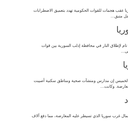
يا عقب هجمات للقوات الحكومية تهدد بتعميق الاضطرابات
عقل متبق…
ريا
تام لإطلاق النار في محافظة إدلب السورية بين قوات
لى…
ا
يوم الخميس إن مدارس ومنشآت صحية ومناطق سكنية أصيبت
مال غرب سوريا الذي تسيطر عليه المعارضة، مما دفع آلاف