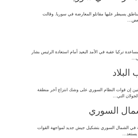
 في مناطق يسيطر عليها مقاتلو المعارضة في سوريا. وقالت
 بعض…
سه بمساعدة تركيا عقبة في الأمد البعيد أمام استعادة الرئيس بشار
تي…
لبلاد
يوم الاثنين إن قوات النظام السوري على وشك انتزاع آخر منطقة
لجولان التي…
لشمال السوري
لمعارضة في الشمال السوري بتشكيل جيش جديد لمواجهة القوات
ي يستعد…