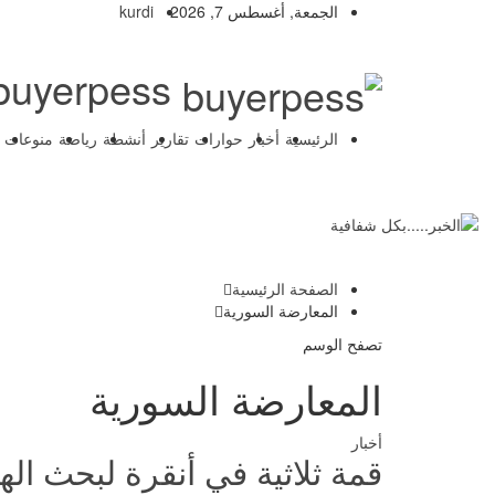
الجمعة, أغسطس 7, 2026
kurdi
buyerpess -
الرئيسية
أخبار
حوارات
تقارير
أنشطة
رياضة
منوعات
الصفحة الرئيسية
المعارضة السورية
تصفح الوسم
المعارضة السورية
أخبار
قمة ثلاثية في أنقرة لبحث ال