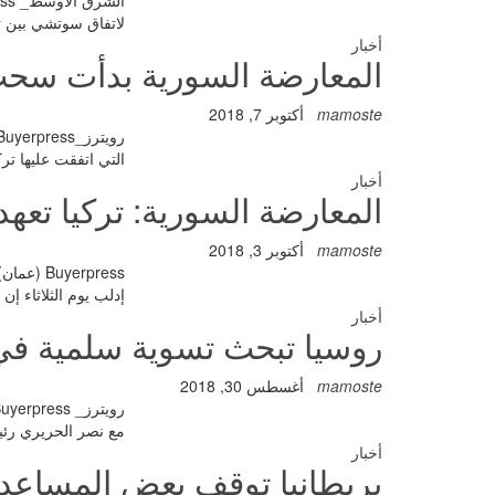
لاتفاق سوتشي بين تر
أخبار
المعارضة السورية بدأت سحب
mamoste
أكتوبر 7, 2018
التي اتفقت عليها تر
أخبار
المعارضة السورية: تركيا تع
mamoste
أكتوبر 3, 2018
erpress
إدلب يوم الثلاثاء إ
أخبار
روسيا تبحث تسوية سلمية في 
mamoste
أغسطس 30, 2018
مع نصر الحريري رئي
أخبار
بريطانيا توقف بعض المساعد