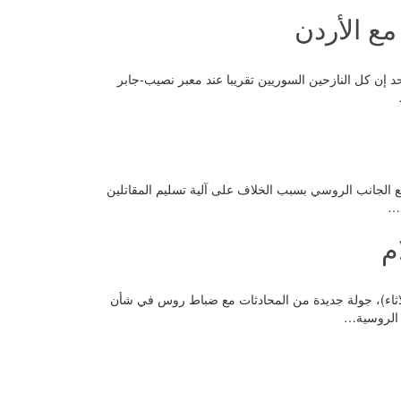
ع الأردن
وم الأحد إن كل النازحين السوريين تقريبا عند معبر نصيب-جابر
اوضات مع الجانب الروسي بسبب الخلاف على آلية تسليم المقاتلين
ي…
م
يوم (الثلاثاء)، جولة جديدة من المحادثات مع ضباط روس في شأن
 الروسية…