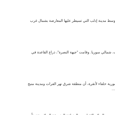
لإثنين في وسط مدينة إدلب التي تسيطر عليها المعارضة بشمال غرب
لب، شمالي سوريا. وقامت "جبهة النصرة"، ذراع القاعدة في
معارضة السورية حلفاء لأنقرة، أن منطقة شرق نهر الفرات ومدينة منبج
ة…