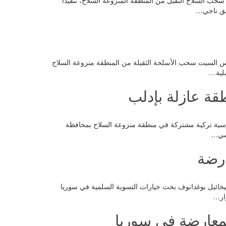
ب وحماة سحب السلاح الثقيل من المنطقة المنزوعة السلاح، تنفيذاً
نشق ناجي…
صباح أمس السبت سحب الأسلحة الثقيلة من المنطقة منزوعة السلاح
ملية…
قة عازلة بإدلب
ت روسية تركية مشتركة في منطقة منزوعة السلاح بمحافظة
وسي…
ارضة
خارجية ميخائيل بوغدانوف بحث خيارات التسوية السلمية في سوريا
وار…
معارضة في سوريا