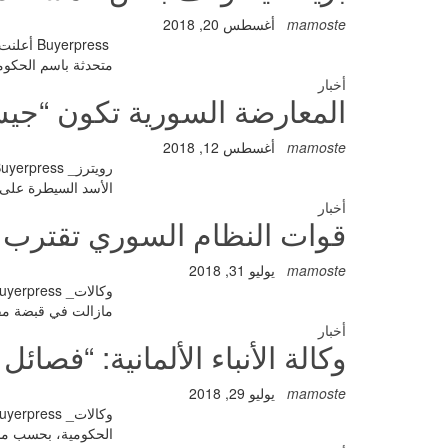
mamoste
أغسطس 20, 2018
erpress
متحدثة باسم الحكوم
أخبار
المعارضة السورية تكون “جيش
mamoste
أغسطس 12, 2018
الأسد السيطرة على 
أخبار
قوات النظام السوري تقترب 
mamoste
يوليو 31, 2018
مازالت في قبضة مقا
أخبار
وكالة الأنباء الألمانية: “ف
mamoste
يوليو 29, 2018
الحكومية، بحسب ما ن