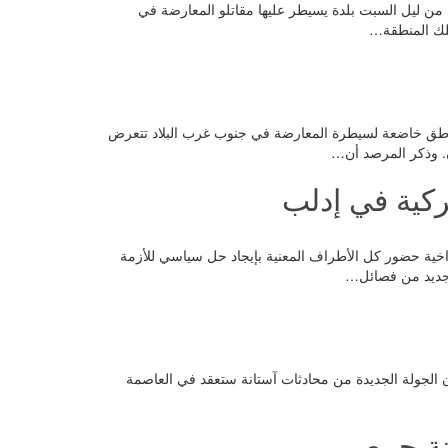
تأخرة من ليل السبت بلدة يسيطر عليها مقاتلو المعارضة في
لك المنطقة…
وا من مناطق خاضعة لسيطرة المعارضة في جنوب غرب البلاد تتعرض
. وذكر المرصد أن…
ركية في إدلب
جية الكازاخية حضور كل الأطراف المعنية بإيجاد حل سياسي للأزمة
جديد من فصائل…
 أُعلن أن الجولة الجديدة من محادثات آستانة ستعقد في العاصمة
دينة حمص