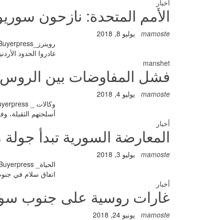
أخبار
الأمم المتحدة: نازحون سوري
mamoste
يوليو 8, 2018
غادروا الحدود الأرد
manshet
فشل المفاوضات بين الروس 
mamoste
يوليو 4, 2018
أسلحتهم الثقيلة، و
أخبار
المعارضة السورية تبدأ جولة
mamoste
يوليو 3, 2018
اتفاق سلام في جنو
أخبار
غارات روسية على جنوب سورية ل
mamoste
يونيو 24, 2018