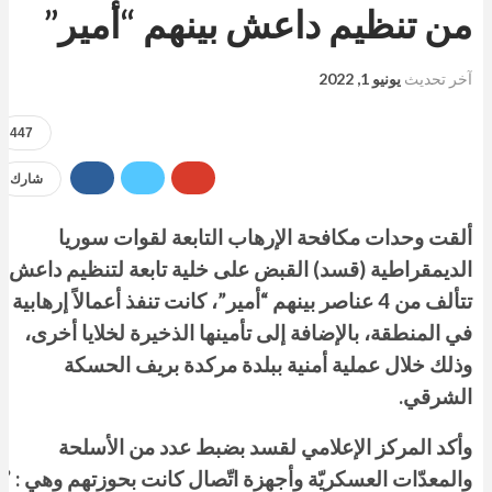
من تنظيم داعش بينهم “أمير”
آخر تحديث
يونيو 1, 2022
447
شارك
ألقت وحدات مكافحة الإرهاب التابعة لقوات سوريا
الديمقراطية (قسد) القبض على خلية تابعة لتنظيم داعش
تتألف من 4 عناصر بينهم “أمير”، كانت تنفذ أعمالاً إرهابية
في المنطقة، بالإضافة إلى تأمينها الذخيرة لخلايا أخرى،
وذلك خلال عملية أمنية ببلدة مركدة بريف الحسكة
الشرقي.
وأكد المركز الإعلامي لقسد بضبط عدد من الأسلحة
والمعدّات العسكريّة وأجهزة اتّصال كانت بحوزتهم وهي : ”