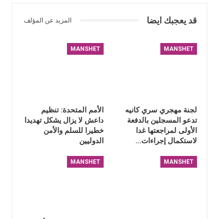
قد يعجبك ايضا
المزيد عن المؤلف
MANSHET
MANSHET
لجنة مهجري سري كانيه
الأمم المتحدة: تنظيم
تدعو المسجلين بالدفعة
داعش لا يزال يشكل تهديدا
الأولى لمراجعتها غدا
خطيرا للسلم والأمن
لاستكمال إجراءات…
الدوليين
MANSHET
MANSHET