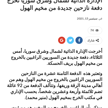
الإدارة الذاتية لشمال وشرق سوريا تخرج
دفعة نازحين جديدة من مخيم الهول
في
سبتمبر 15, 2021
74
شارك
أخرجت الإدارة الذاتية لشمال وشرق سوريا، أمس
الثلاثاء، دفعة جديدة من السوريين الراغبين بالخروج
من مخيم الهول بريف الحسكة.
وتعتبر هذه الدفعة الثامنة عشرة من النازحين
السوريين الراغبين بالخروج من مخيم الهول وهم من
أهالي مدينة الرقة وريفها، وتتألف الدفعة من 92 عائلة
تضم ثلاثمئة وأربعة وعشرين شخصاً، بحسب الإداري
في مكتب الخرج بمخيم الهول (منير محمد).
ويذكر بأن الراغبين بالخروج من المخيم هم من ثبت