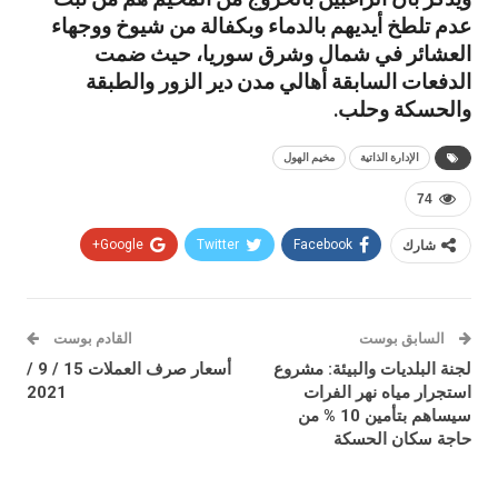
عدم تلطخ أيديهم بالدماء وبكفالة من شيوخ ووجهاء
العشائر في شمال وشرق سوريا، حيث ضمت
الدفعات السابقة أهالي مدن دير الزور والطبقة
والحسكة وحلب.
الإدارة الذاتية
مخيم الهول
74
شارك
Facebook
Twitter
Google+
السابق بوست
القادم بوست
لجنة البلديات والبيئة: مشروع
أسعار صرف العملات 15 / 9 /
استجرار مياه نهر الفرات
2021
سيساهم بتأمين 10 % من
حاجة سكان الحسكة