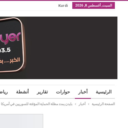
السبت, أغسطس 8, 2026
Kurdi
الرئيسية
أخبار
حوارات
تقارير
أنشطة
رياض
الصفحة الرئيسية
أخبار
بايدن يمدد مظلة الحماية المؤقتة للسوريين في أمريكا