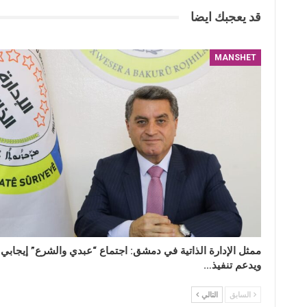
قد يعجبك ايضا
MANSHET
ممثل الإدارة الذاتية في دمشق: اجتماع “عبدي والشرع” إيجابي
ويدعم تنفيذ…
السابق
التالي