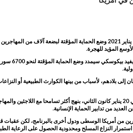
ن في أمريكا
مددت إدارة الرئيس الأمريكي جو بايدن يوم الجمعة 29 يناير 2021 وضع الحماية ا
وسع المؤيد للهجرة.
وأعلنت وزارة ال
ان إلى بلادهم، لأسباب من بينها الكوارث الطبيعية أو النزاعا
وتعهد بايدن، الرئيس الديمقراطي الذي تولى منصبه في 20 يناير كانون الثاني، بنهج أكث
لعديد من تدابير الحماية الإنسانية.
ين من أمريكا الوسطى ودول أخرى بالبرنامج، لكن عقبات ق
استمرار النزاع المسلح ومحدودية الحصول على الرعاية الطب