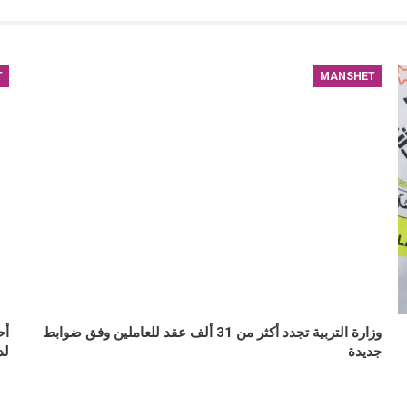
T
MANSHET
وزارة التربية تجدد أكثر من 31 ألف عقد للعاملين وفق ضوابط
أح
جديدة
لد