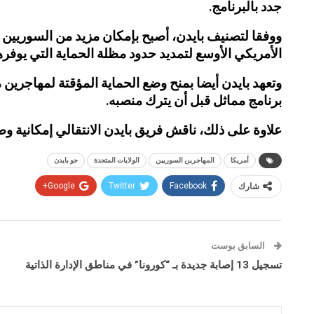
جدد بالبرنامج.
ووفقا لتصنيف بايدن، أصبح بإمكان مزيد من السوريين 
الأمريكي الأوسع لتمديد حدود مظلة الحماية التي يوفرها
وتعهد بايدن أيضا بمنح وضع الحماية المؤقتة لمهاجرين
برنامج مماثل قبل أن يترك منصبه.
علاوة على ذلك، ناقش فريق بايدن الانتقالي إمكانية و
أمريكا
المهاجرين السوريين
الولايات المتحدة
جو بايدن
شارك
Facebook
Twitter
Google+
السابق بوست
تسجيل 13 إصابة جديدة بـ “كورونا” في مناطق الإدارة الذاتية