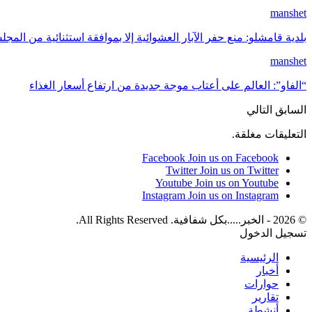
manshet
بلدية قامشلو: منع حفر الآبار العشوائية إلا بموافقة استثنائية من المج
manshet
“الفاو”: العالم على أعتاب موجة جديدة من ارتفاع أسعار الغذاء
السابق
التالي
التعليقات مغلقة.
Facebook
Join us on Facebook
Twitter
Join us on Twitter
Youtube
Join us on Youtube
Instagram
Join us on Instagram
© 2026 - الخبر.....بكل شفافية. All Rights Reserved.
تسجيل الدخول
الرئيسية
أخبار
حوارات
تقارير
أنشطة