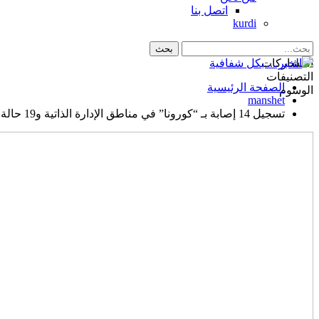
اتصل بنا
kurdi
المشاركات
التصنيفات
الصفحة الرئيسية
الوسوم
manshet
تسجيل 14 إصابة بـ “كورونا” في مناطق الإدارة الذاتية و19 حالة شفاء