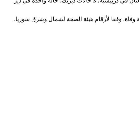
وقال الرئيس المشترك لهيئة الصحة، إن حالات المسجلة الجديدة هي: ” 6 حالات في الحسكة، حالة في تربه سبيه، حالتان في دربيسيه، 3 حالات ديريك، حالة واحدة في دير