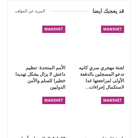
قد يعجبك ايضا
المزيد عن المؤلف
MANSHET
MANSHET
لجنة مهجري سري كانيه
الأمم المتحدة: تنظيم
تدعو المسجلين بالدفعة
داعش لا يزال يشكل تهديدا
الأولى لمراجعتها غدا
خطيرا للسلم والأمن
لاستكمال إجراءات…
الدوليين
MANSHET
MANSHET