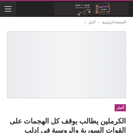
الصفحة الرئيسية
أخبار
أخبار
الكرملين يطالب بوقف كل الهجمات على
القوات السورية والروسية في إدلب