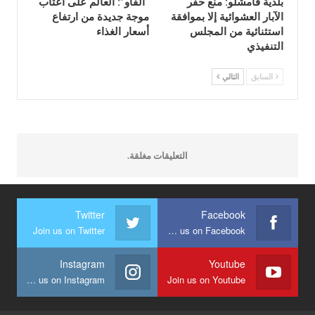
بلدية قامشلو: منع حفر
“الفاو”: العالم على أعتاب
الآبار العشوائية إلا بموافقة
موجة جديدة من ارتفاع
استثنائية من المجلس
أسعار الغذاء
التنفيذي
السابق
التالي
التعليقات مغلقة.
Twitter
Facebook
Join us on Twitter
Join us on Facebook
Instagram
Youtube
Join us on Instagram
Join us on Youtube