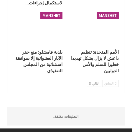
لاستكمال إجراءات…
MANSHET
MANSHET
الأمم المتحدة: تنظيم
بلدية قامشلو: منع حفر
داعش لا يزال يشكل تهديدا
الآبار العشوائية إلا بموافقة
خطيرا للسلم والأمن
استثنائية من المجلس
الدوليين
التنفيذي
السابق
التالي
التعليقات مغلقة.