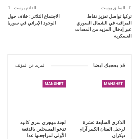
السابق بوست
القادم بوست
تركيا تواصل تعزيز نقاط
الاجتماع الثلاثي: خلاف حول
المراقبة في الشمال السوري
الوجود الإيراني في سوريا
عبر إدخال المزيد من المعدات
العسكرية
قد يعجبك ايضا
المزيد عن المؤلف
MANSHET
MANSHET
الذكرى السابعة عشرة
لجنة مهجري سري كانيه
لرحيل الفنان الكبير آرام
تدعو المسجلين بالدفعة
ديكران
الأولى لمراجعتها غدا