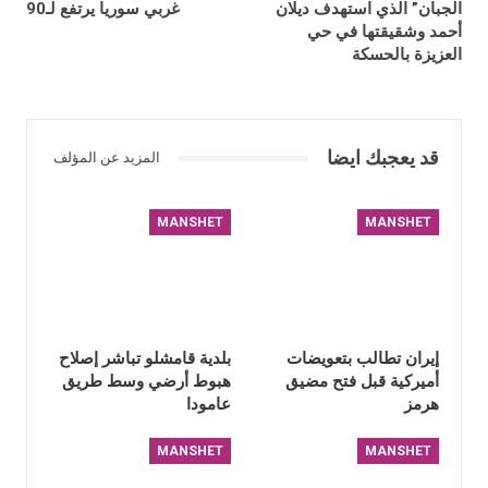
الجبان” الذي استهدف ديلان
غربي سوريا يرتفع لـ90
أحمد وشقيقتها في حي
العزيزة بالحسكة
قد يعجبك ايضا
المزيد عن المؤلف
MANSHET
MANSHET
إيران تطالب بتعويضات
بلدية قامشلو تباشر إصلاح
أميركية قبل فتح مضيق
هبوط أرضي وسط طريق
هرمز
عامودا
MANSHET
MANSHET