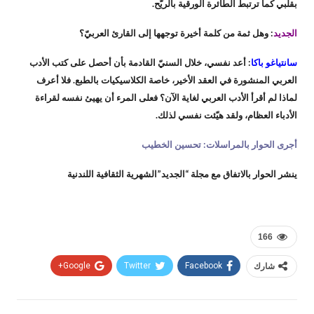
بقلبي كما ترتبط الطائرة الورقية بالريّح.
الجديد
: وهل ثمة من كلمة أخيرة توجهها إلى القارئ العربيّ؟
سانتياغو باكا
: أعد نفسي، خلال السنيّ القادمة بأن أحصل على كتب الأدب
العربي المنشورة في العقد الأخير، خاصة الكلاسيكيات بالطبع. فلا أعرف
لماذا لم أقرأ الأدب العربي لغاية الآن؟ فعلى المرء أن يهيئ نفسه لقراءة
الأدباء العظام، ولقد هيّئت نفسي لذلك.
أجرى الحوار بالمراسلات: تحسين الخطيب
ينشر الحوار بالاتفاق مع مجلة “الجديد”الشهرية الثقافية اللندنية
166
شارك
Facebook
Twitter
Google+