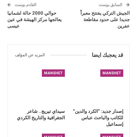
السابق بوست
القادم بوست
الجيش التركي يفتتح معبراً
حوالي 2000 حالة لشمانيا
جديدا على حدود مقاطعة
يعالجها مركز الهيشة في عين
عفرين
عيسى
قد يعجبك ايضا
المزيد عن المؤلف
MANSHET
MANSHET
إصدار جديد: “الكرد والدين”
سيداي تيريج.. شاعر
للكاتب والباحث عباس
الجغرافية والتاريخ الكردي
إسماعيل