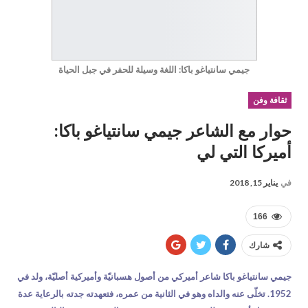
جيمي سانتياغو باكا: اللغة وسيلة للحفر في جبل الحياة
ثقافة وفن
حوار مع الشاعر جيمي سانتياغو باكا:
أميركا التي لي
في
يناير 15, 2018
166
شارك
جيمي سانتياغو باكا شاعر أميركي من أصول هسبانيّة وأميركية أصليّة، ولد في
1952. تخلّى عنه والداه وهو في الثانية من عمره، فتعهدته جدته بالرعاية عدة