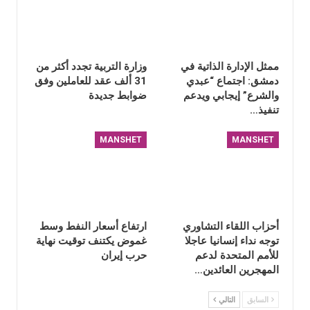
ممثل الإدارة الذاتية في
وزارة التربية تجدد أكثر من
دمشق: اجتماع “عبدي
31 ألف عقد للعاملين وفق
والشرع” إيجابي ويدعم
ضوابط جديدة
تنفيذ…
MANSHET
MANSHET
أحزاب اللقاء التشاوري
ارتفاع أسعار النفط وسط
توجه نداء إنسانيا عاجلا
غموض يكتنف توقيت نهاية
للأمم المتحدة لدعم
حرب إيران
المهجرين العائدين…
السابق
التالي