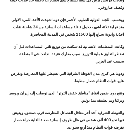
وقصف صاروخي.
وبحسب اللجنة الدولية للصليب الأحمر فإن دوما شهدت الأحد، للمرة الاولى
منذ قرابة ثلاثة أشهر، دخول قافلة مساعدات انسانية من 24 شاحنة نقلت
اغذية وادوية يحتاج إليها 21500 شخص في المدينة المحاصرة.
وكانت المنظمات الانسانية قد تمكنت من توزيع ثلثي المساعدات قبل أن
تضطر لتعليق عملية التوزيع بسبب معارك عنيفة اندلعت في المنطقة،
بحسب عبد العزيز.
ودوما هي كبرى مدن الغوطة الشرقية التي تسيطر عليها المعارضة وتفرض
عليها قوات النظام حصارا مطبقا.
وتقع دوما ضمن اتفاق “مناطق خفض التوتر” الذي توصلت إليه إيران وروسيا
وتركيا وتم تطبيقه منذ يوليو.
والغوطة الشرقية أحد آخر معاقل الفصائل المعارضة قرب دمشق، ويعيش
فيها نحو 400 ألف شخص في ظل ظروف إنسانية صعبة للغاية جراء حصار
تفرضه قوات النظام منذ أربع سنوات.