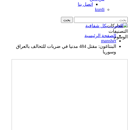
اتصل بنا
kurdi
المشاركات
التصنيفات
الصفحة الرئيسية
الوسوم
manshet
البنتاغون: مقتل 484 مدنيا في ضربات للتحالف بالعراق
وسوريا