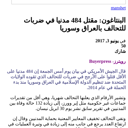
manshet
البنتاغون: مقتل 484 مدنيا في ضربات
للتحالف بالعراق وسوريا
في
يونيو 3, 2017
50
شارك
رويترز- Buyerpress
قال الجيش الأمريكي في بيان يوم أمس الجمعة إن 484 مدنيا على
الأقل قتلوا على الأرجح في ضربات للتحالف الذي تقوده الولايات
المتحدة ضد تنظيم الدولة الإسلامية في العراق وسوريا منذ بدء
الحملة في عام 2014.
وتشير الأرقام الذي يعلنها التحالف شهريا، وهي أقل من تقديرات
جماعات غير حكومية مثل إير وورز، إلى زيادة 132 حالة وفاة بين
المدنيين في تقرير سابق نشر يوم 30 ابريل نيسان.
ونفى التحالف تخفيف المعايير المعنية بحماية المدنيين وقال إن
ارتفاع العدد يرجع في جانب منه إلى زيادة في وتيرة العمليات في