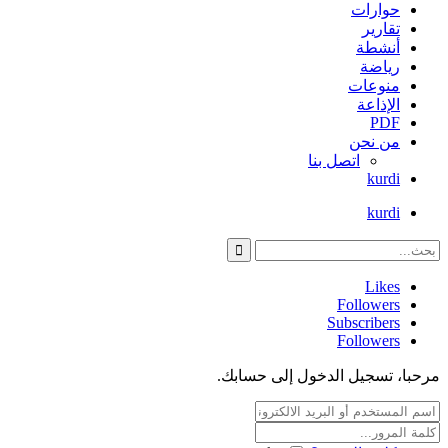
حوارات
تقارير
أنشطة
رياضة
منوعات
الإذاعة
PDF
من نحن
اتصل بنا
kurdi
kurdi
Likes
Followers
Subscribers
Followers
مرحبا، تسجيل الدخول إلى حسابك.