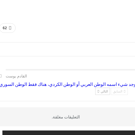
62
القادم بوست
يوجد شيء اسمه الوطن العربي أو الوطن الكردي، هناك فقط الوطن السوري
السابق
التالي
التعليقات مغلقة.