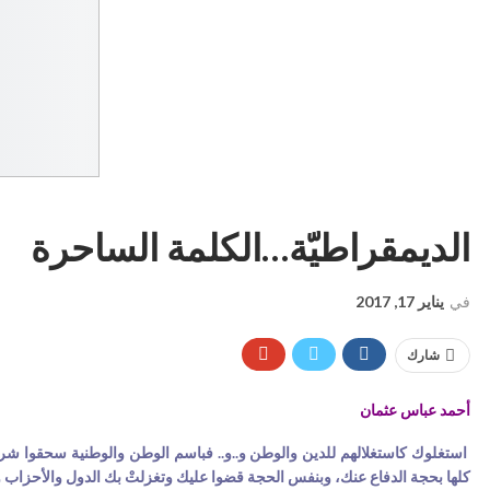
الديمقراطيّة…الكلمة الساحرة
في
يناير 17, 2017
شارك
أحمد عباس عثمان
استغلوك كاستغلالهم للدين والوطن و..و.. فباسم الوطن والوطنية سحقوا شرفا
كلها بحجة الدفاع عنك، وبنفس الحجة قضوا عليك وتغزلتْ بك الدول والأحزاب 