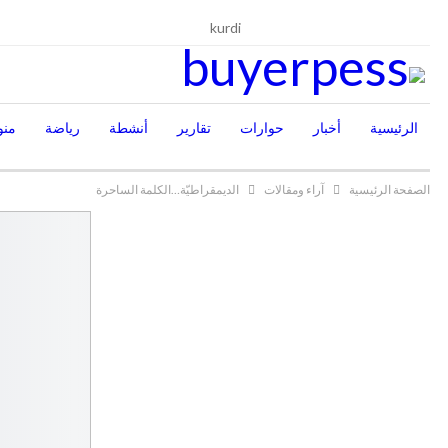
الخميس, أغسطس 6, 2026
kurdi
الرئيسية
أخبار
حوارات
تقارير
أنشطة
رياضة
منو
الصفحة الرئيسية
آراء ومقالات
الديمقراطيّة…الكلمة الساحرة