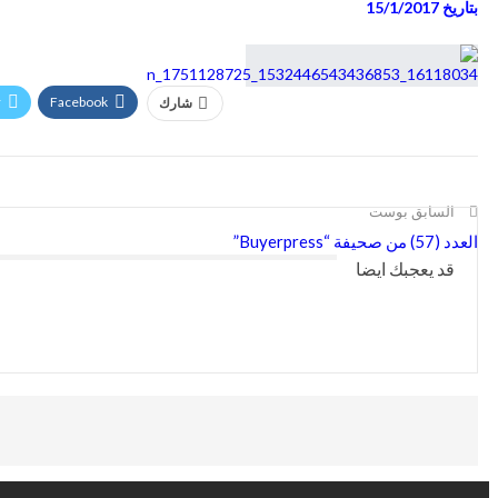
بتاريخ 15/1/2017
r
Facebook
شارك
السابق بوست
العدد (57) من صحيفة “Buyerpress”
قد يعجبك ايضا