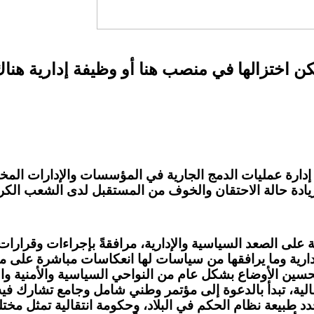
مكن اختزالها في منصب هنا أو وظيفة إدارية هنا
إدارة عمليات الدمج الجارية في المؤسسات والإدارات المخت
ادة حالة الاحتقان والخوف من المستقبل لدى الشعب الك
 على الصعد السياسية والإدارية، مرافقةً بإجراءات وقرارات
رية وما يرافقها من سياسات لها انعكاسات مباشرة على مست
ين الأوضاع بشكل عام من النواحي السياسية والأمنية والاقت
تقالية، تبدأ بالدعوة إلى مؤتمر وطني شامل وجامع تشارك 
يحدد طبيعة نظام الحكم في البلاد، وحكومة انتقالية تمثل 