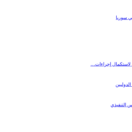
ا لاستكمال إجراءات…
الدوليين
لس التنفيذي