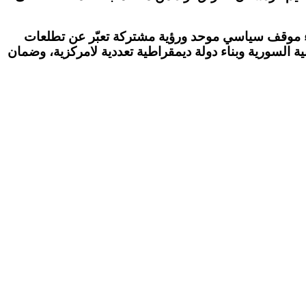
بناء موقف سياسي موحد ورؤية مشتركة تعبّر عن تطلعات
ة السورية وبناء دولة ديمقراطية تعددية لامركزية، وضمان