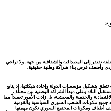
ك”
لفة تفتقر إلى المصداقية والشفافية من جهة، ولا تراعي
ردي وأضعف فرص بناء شراكة وطنية حقيقية
.
 تتعلق بتشكيل مؤسسات الدولة وإعادة هيكلتها، إذ يتابع
قبل البلاد وعلى مبدأ الشراكة الوطنية بين مختلف
صادية والخدمية والمعيشية، بل زادت الأمور تعقيداً مما
فيه جميع مكونات الشعب السوري السياسية والقومية
مختلف أطياف ومكونات المجتمع السوري تكون مهمتها