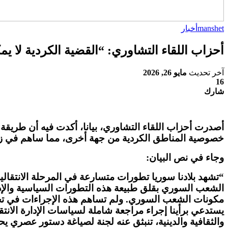
manshet
أخبار
أحزاب اللقاء التشاوري: “القضية الكردية لا ي
آخر تحديث
مايو 26, 2026
16
شارك
أصدرت أحزاب اللقاء التشاوري، بيانا، أكدت فيه أن طريقة 
خصوصية المناطق الكردية من جهة أخرى، مما ساهم في زي
وجاء في نص البيان
:
“
تشهد بلادنا سوريا تطورات متسارعة في المرحلة الانتقالية
الشعب السوري بقلق طبيعة هذه التطورات السياسية والإدا
مكونات الشعب السوري
.
ولم تساهم هذه الإجراءات في تحس
يستدعي برأينا إجراء مراجعة شاملة لسياسات الإدارة الان
والثقافية والدينية، تنبثق عنه لجنة لصياغة دستور عصري 