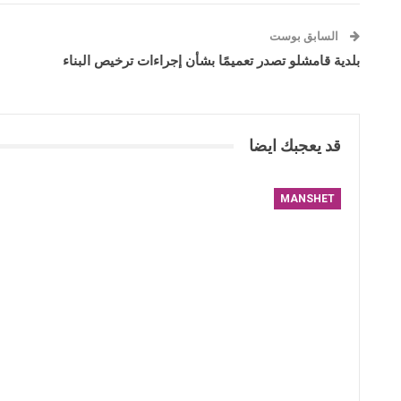
السابق بوست
بلدية قامشلو تصدر تعميمًا بشأن إجراءات ترخيص البناء
قد يعجبك ايضا
MANSHET