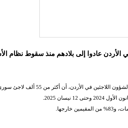
 من 55 ألف لاجئ سوري عادوا إلى بلادهم منذ سقوط نظام الأسد.