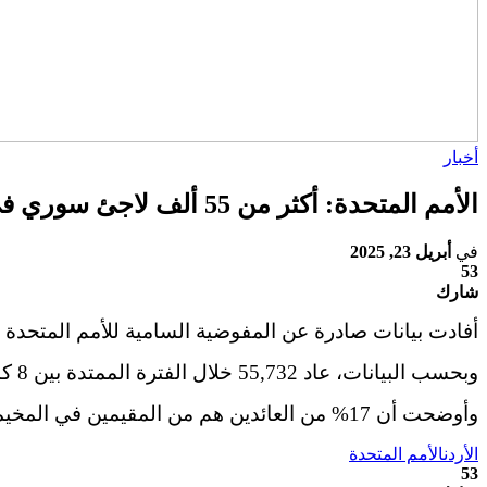
أخبار
الأمم المتحدة: أكثر من 55 ألف لاجئ سوري في الأردن عادوا إلى بلادهم منذ سقوط نظام الأسد
في
أبريل 23, 2025
53
شارك
أفادت بيانات صادرة عن المفوضية السامية للأمم المتحدة لشؤون اللاجئين في الأردن، أن أكثر
وبحسب البيانات، عاد 55,732 خلال الفترة الممتدة بين 8 كانون الأول 2024 وحتى 12 نيسان 2025.
وأوضحت أن 17% من العائدين هم من المقيمين في المخيمات، و83% من المقيمين خارجها.
الأردن
الأمم المتحدة
53