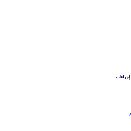
ل إجراءات…
ي