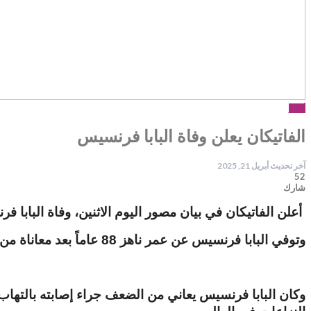
أخبار
الفاتيكان يعلن وفاة البابا فرنسيس
آخر تحديث
أبريل 21, 2025
52
شارك
أعلن الفاتيكان في بيان مصور اليوم الاثنين، وفاة البابا فر
وتوفي البابا فرنسيس عن عمر ناهز 88 عاماً بعد معاناة من أمراض مختلفة خلال فترة بابويته التي استمرت 12 عاماً.
وكان البابا فرنسيس يعاني من الضعف جراء إصابته بالتها