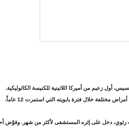
نسيس، أول زعيم من أميركا اللاتينية للكنيسة الكاثوليكية.
ب رئوي، دخل على إثره المستشفى لأكثر من شهر. وفوّض أحد