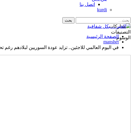
اتصل بنا
kurdi
المشاركات
التصنيفات
الصفحة الرئيسية
الوسوم
manshet
في اليوم العالمي للاجئين.. تزايد عودة السوريين لبلادهم رغم تح