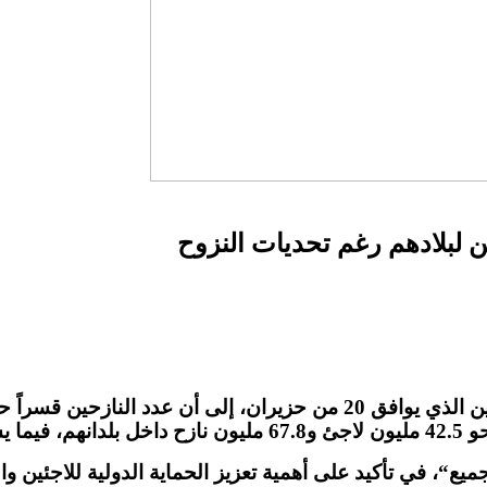
ين لبلادهم رغم تحديات النزوح
ين الذي يوافق
20
من حزيران، إلى أن عدد النازحين قسراً حو
حو
42.5
مليون لاجئ ‏و
67.8
مليون نازح داخل بلدانهم، فيما 
جميع
“
، في تأكيد على أهمية تعزيز الحماية الدولية للاجئين و