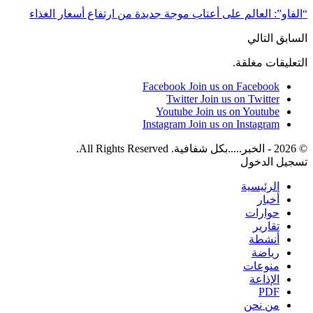
“الفاو”: العالم على أعتاب موجة جديدة من ارتفاع أسعار الغذاء
السابق
التالي
التعليقات مغلقة.
Facebook
Join us on Facebook
Twitter
Join us on Twitter
Youtube
Join us on Youtube
Instagram
Join us on Instagram
© 2026 - الخبر.....بكل شفافية. All Rights Reserved.
تسجيل الدخول
الرئيسية
أخبار
حوارات
تقارير
أنشطة
رياضة
منوعات
الإذاعة
PDF
من نحن