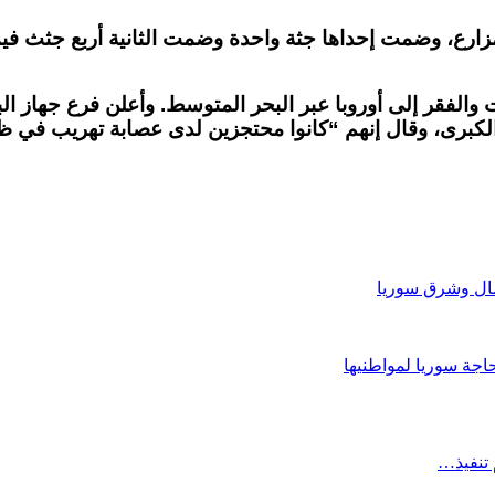
الفقر إلى أوروبا عبر البحر المتوسط. وأعلن فرع جهاز البحث
مال وشرق سوريا
اجة سوريا لمواطنيها
 تنفيذ…