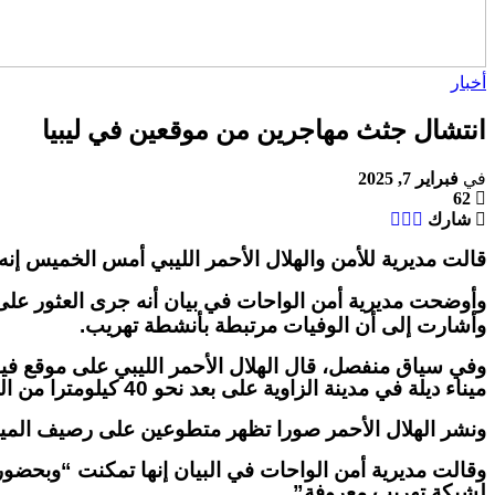
أخبار
انتشال جثث مهاجرين من موقعين في ليبيا
في
فبراير 7, 2025
62
شارك
قالت مديرية للأمن والهلال الأحمر الليبي أمس الخميس إنه جرى انتشال 29 جثة على الأقل لمهاجرين من موقعين ف
وأشارت إلى أن الوفيات مرتبطة بأنشطة تهريب.
وفي سياق منفصل، قال الهلال الأحمر الليبي على موقع ف
ميناء ديلة في مدينة الزاوية على بعد نحو 40 كيلومترا من العاصمة طرابلس.
ونشر الهلال الأحمر صورا تظهر متطوعين على رصيف الميناء
لشبكة تهريب معروفة”.