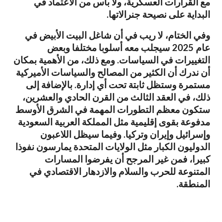
مع القرارات العسكرية، ولا بأس من الاعتماد في
البداية على نصيحة جنرالاتها.
وفي الختام، لا ريب في أن شاغل البيت الأبيض في
عام 2025 سيجلب معه أسلوبا مختلفا وبعض
التغييرات في السياسات. ومع ذلك، من الأهمية بمكان
أن ندرك أن الكثير من المصالح والسياسات الأميركية
مستمرة وستظل ثابتة تحت أي إدارة. بالإضافة إلى
ذلك، في العقد الثالث من القرن الحادي والعشرين،
ستكون معظم التطورات المهمة في الشرق الأوسط
مدفوعة بقوى إقليمية مثل المملكة العربية السعودية
وإسرائيل وإيران وتركيا. وفيما سيظل اللاعبون
الدوليون الكبار مثل الولايات المتحدة يمارسون نفوذا
كبيرا، فمن غير المرجح أن يفرضوا المسارات
المتنوعة للحرب والسلام والازدهار الاقتصادي في
المنطقة.