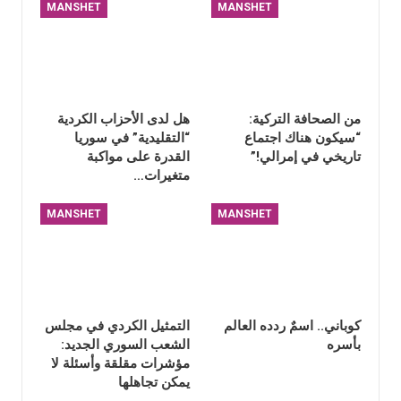
MANSHET
MANSHET
من الصحافة التركية:
هل لدى الأحزاب الكردية
“سيكون هناك اجتماع
“التقليدية” في سوريا
تاريخي في إمرالي!”
القدرة على مواكبة
متغيرات…
MANSHET
MANSHET
كوباني.. اسمٌ ردده العالم
التمثيل الكردي في مجلس
بأسره
الشعب السوري الجديد:
مؤشرات مقلقة وأسئلة لا
يمكن تجاهلها