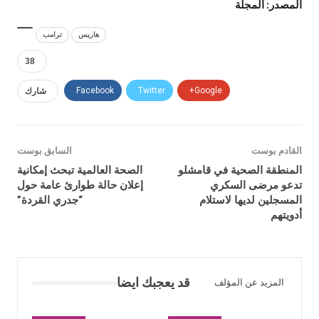
المصدر: المجلة
هاريس
ترامب
38
Google+
Twitter
Facebook
شارك
القادم بوست
السابق بوست
المنطقة الصحية في قامشلو
الصحة العالمية تبحث إمكانية
تدعو مرضى السكري
إعلان حالة طوارئ عامة حول
المسجلين لديها لاستلام
“جدري القردة”
أدويتهم
قد يعجبك ايضا
المزيد عن المؤلف