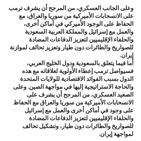
وعلى الجانب العسكري، من المرجح أن يشرف ترمب
على الانسحابات الأميركية من سوريا والعراق، مع
الحفاظ على الوجود الأميركي في أماكن أخرى،
والعمل مع إسرائيل والمملكة العربية السعودية
والحلفاء الإقليميين لتعزيز الدفاعات المضادة
للصواريخ والطائرات دون طيار وتعزيز تحالف لموازنة
إيران.
أما فيما يتعلق بالسعودية ودول الخليج العربي،
فسيواصل ترمب إعطاء الأولوية لعلاقاته مع هذه
الدول بسبب الفوائد الاقتصادية للولايات المتحدة
والحاجة الاستراتيجية إليها في مواجهة الصين. وعلى
الصعيد العسكري، من المرجح أن يشرف على
الانسحابات الأميركية من سوريا والعراق مع الحفاظ
على وجود في أماكن أخرى والعمل مع إسرائيل
والحلفاء الإقليميين لتعزيز الدفاعات المضادة
للصواريخ والطائرات دون طيار، وتشكيل تحالف
لمواجهة إيران.