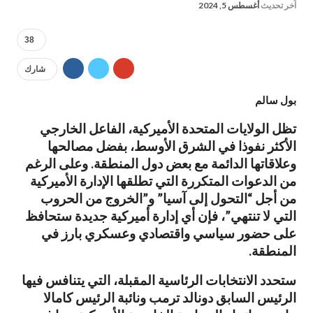
آخر تحديث
أغسطس 5, 2024
38
شارك
بول سالم
تظل الولايات المتحدة الأميركية، الفاعل الخارجي
الأكثر نفوذا في الشرق الأوسط، بفضل مصالحها
وعلاقاتها الدائمة مع بعض دول المنطقة. وعلى الرغم
من الدعوات المتكررة التي تطلقها الإدارة الأميركية
من أجل “التحول إلى آسيا” و”الخروج من الحروب
التي لا تنتهي”، فإن أي إدارة أميركية جديدة ستحافظ
على حضور سياسي واقتصادي وعسكري بارز في
المنطقة.
ستحدد الانتخابات الرئاسية المقبلة، التي يتنافس فيها
الرئيس السابق دونالد ترمب ونائبة الرئيس كامالا