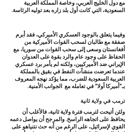
مع دول الخليج العربي، وخاصة المملكة العربية
السعودية، التي كانت أول بلد زاره بعد توليه الرئاسة.
وفيما يتعلق بالوجود العسكري الأميركي، فقد أبرم
صفقة مع طالبان لسحب القوات الأميركية من
أفغانستان وسعى إلى سحب القوات من سوريا، مع
الحفاظ على وجود عام والرد بقوة على العدوان
الإيراني ضد الأميركيين، ولكنه لم يأمر برد عسكري
عندما تعرضت منشآت النفط في بقيق بالمملكة
العربية السعودية للضرب، مما يؤكد نهجه المعروف
بـ”أميركا أولا” في تعامله مع الجوانب الأمنية.
ترمب في ولاية ثانية
ولئن أتيحت لترمب فترة ولاية ثانية، فالأغلب أن
يحافظ على اتجاهه الراسخ. والمرجح أن يواصل دعمه
القوي لإسرائيل، على الرغم من أنه حث نتنياهو على