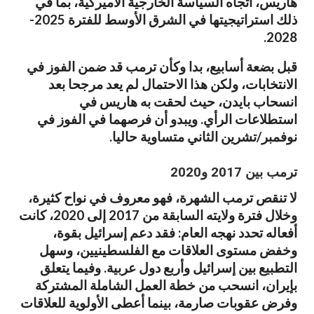
هاريس، اتجاه السياسة الخارجية الأميركية، بما في
ذلك استراتيجيتها في الشرق الأوسط للفترة 2025-
2028.
قبل بضعة أسابيع، بدا وكأن ترمب قد ضمن الفوز في
الانتخابات، ولكن هذا الاحتمال لم يعد مرجحا بعد
انسحاب بايدن، حيث لحقت به هاريس في
استطلاعات الرأي. ويبدو أن فرصهما في الفوز في
نوفمبر/تشرين الثاني متساوية حاليا.
ترمب بين 2017 و2020
لا تنقص ترمب الشهرة، فهو معروف في نواح كثيرة،
وخلال فترة ولايته السابقة من 2017 إلى 2020، كانت
أفعاله تحدد نهجه العام: فقد دعم إسرائيل بقوة،
وخفض مستوى العلاقات مع الفلسطينيين، وسهل
التطبيع بين إسرائيل وأربع دول عربية. وفيما يتعلق
بإيران، انسحب من خطة العمل الشاملة المشتركة
وفرض عقوبات صارمة، بينما أعطى الأولوية للعلاقات