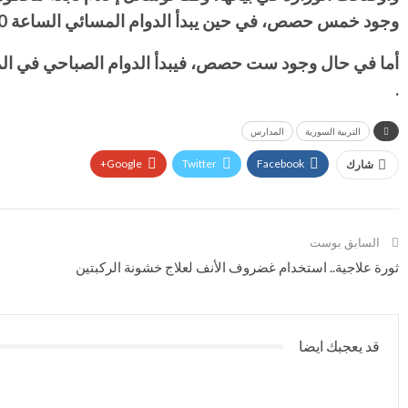
وجود خمس حصص، في حين يبدأ الدوام المسائي الساعة 11.30 وينتهي الساعة 3.40 .
.
التربية السورية
المدارس
Google+
Twitter
Facebook
شارك
السابق بوست
ثورة علاجية.. استخدام غضروف الأنف لعلاج خشونة الركبتين
قد يعجبك ايضا