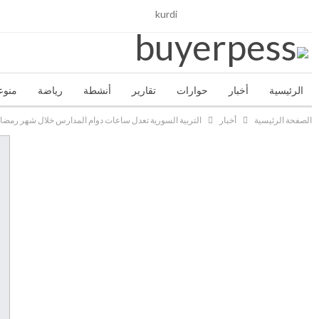
الخميس, أغسطس 6, 2026
kurdi
الرئيسية
أخبار
حوارات
تقارير
أنشطة
رياضة
منوع
الصفحة الرئيسية
أخبار
التربية السورية تعدل ساعات دوام المدارس خلال شهر رمضا