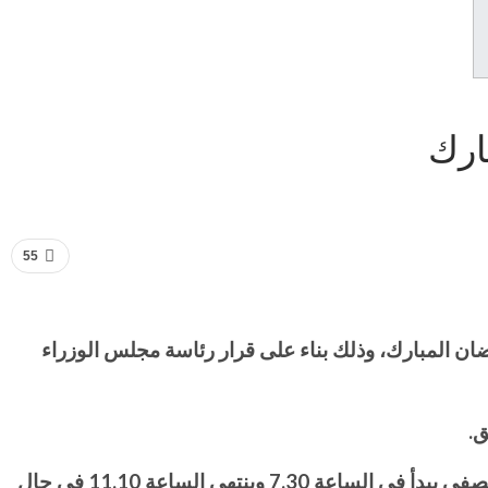
ارك
55
ن المبارك، وذلك بناء على قرار رئاسة مجلس الوزراء
وأوضحت الوزارة في بيانها، وفقاً لوسائل إعلام تابعة للحكومة السورية، بإن الدوام الصباحي في المدارس ذات الدوام النصفي يبدأ في الساعة 7.30 وينتهي الساعة 11.10 في حال