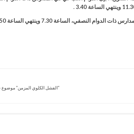
“الفشل الكلوي المزمن” موضوع حل