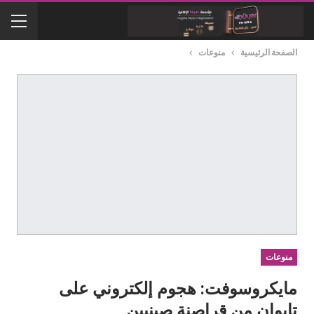
الصفحة الرئيسية
منوعات
منوعات
مايكروسوفت: هجوم إلكتروني على
تايوان من قراصنة صينيين