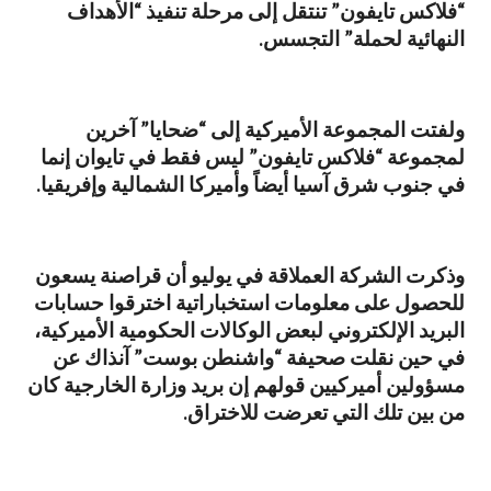
“فلاكس تايفون” تنتقل إلى مرحلة تنفيذ “الأهداف
النهائية لحملة” التجسس.
ولفتت المجموعة الأميركية إلى “ضحايا” آخرين
لمجموعة “فلاكس تايفون” ليس فقط في تايوان إنما
في جنوب شرق آسيا أيضاً وأميركا الشمالية وإفريقيا.
وذكرت الشركة العملاقة في يوليو أن قراصنة يسعون
للحصول على معلومات استخباراتية اخترقوا حسابات
البريد الإلكتروني لبعض الوكالات الحكومية الأميركية،
في حين نقلت صحيفة “واشنطن بوست” آنذاك عن
مسؤولين أميركيين قولهم إن بريد وزارة الخارجية كان
من بين تلك التي تعرضت للاختراق.