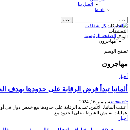
اتصل بنا
kurdi
المشاركات
التصنيفات
الصفحة الرئيسية
الوسوم
مهاجرون
تصفح الوسم
مهاجرون
أخبار
ألمانيا تبدأ فرض الرقابة على حدودها بهدف ال
mamoste
سبتمبر 16, 2024
أعلنت ألمانيا، الاثنين، تمديد الرقابة على حدودها مع خمس دول في أو
عمليات تفتيش الشرطة على الحدود مع…
أخبار