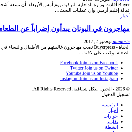
قبالة إقليم أزمير، وأن عمليات البحث…
أخبار
مهاجرون في اليونان يبدأون إضراباً عن الطعام
mamoste
نوفمبر 2, 2017
الحياة - Buyerpress نصب مهاجرون غالبيتهم من الأطفال وا
الطعام. وكتب على لافتة…
Facebook
Join us on Facebook
Twitter
Join us on Twitter
Youtube
Join us on Youtube
Instagram
Join us on Instagram
© 2026 - الخبر.....بكل شفافية. All Rights Reserved.
تسجيل الدخول
الرئيسية
أخبار
حوارات
تقارير
أنشطة