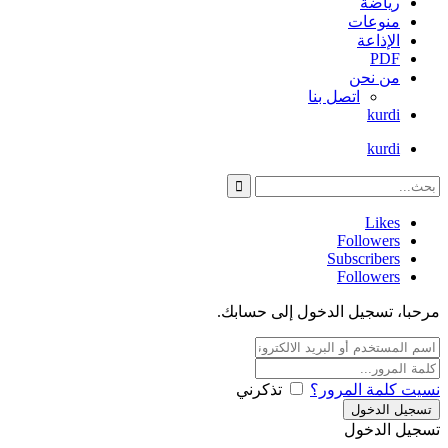
رياضة
منوعات
الإذاعة
PDF
من نحن
اتصل بنا
kurdi
kurdi
Likes
Followers
Subscribers
Followers
مرحبا، تسجيل الدخول إلى حسابك.
نسيت كلمة المرور؟
تذكرني
تسجيل الدخول