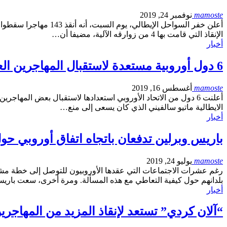
mamoste
نوفمبر 24, 2019
أعلن خفر السواحل ال
الإنقاذ التي قامت بها 4 من زوارقه الآلية، مضيفا أن…
أخبار
6 دول أوروبية مستعدة لاستقبال المهاجرين العالقين في المتوسط
mamoste
أغسطس 16, 2019
الايطالية ماتيو سالفيني الذي كان يسعى إلى منع…
أخبار
باريس وبرلين تدفعان باتجاه اتفاق أوروبي حو
mamoste
يوليو 24, 2019
رغم عشرات الاجتماعات التي عقدها الأوروبيون للتوصل إلى خطة مشت
بلدانهم حول كيفية التعاطي مع هذه المسألة. ومرة أخرى، سعت بار
أخبار
“آلان كردي” تستعد لإنقاذ المزيد من المهاجر