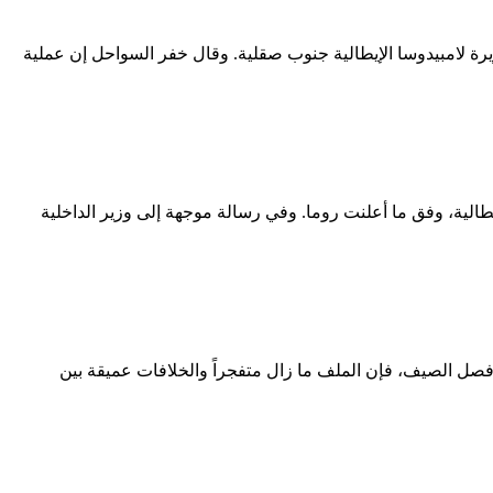
ية سيئة بالقرب من جزيرة لامبيدوسا الإيطالية جنوب صقلية. وقال خفر السواحل إن عملية
 إنقاذ بالقرب من جزيرة لامبيدوسا الإيطالية، وفق ما أعلنت روما. وفي رسالة موجهة إلى وزير الداخلية
صل الصيف، فإن الملف ما زال متفجراً والخلافات عميقة بين