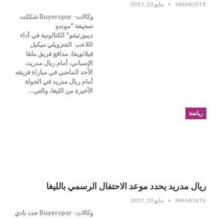
MAMOSTE
مايو 23, 2017
وكالات- Buyerspor شككت
صحيفة "موندو
ديبورتيفو" الكتالونية في أداء
اللاعب الفنزويلي ميكيل
فيلانويفا، مدافع فريق ملقا
الإسباني، أمام ريال مدريد،
الأحد الماضي في مباراة فريقه
أمام ريال مدريد في الجولة
الأخيرة من الليغا، والتي…
رياضة
ريال مدريد يحدد موعد الاحتفال الرسمي بالليغا
MAMOSTE
مايو 22, 2017
وكالات- Buyerspor حدد نادي