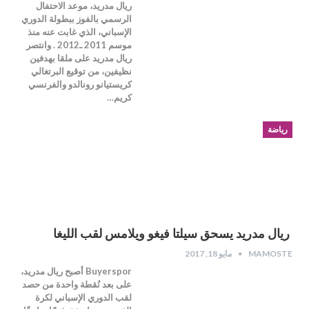
ريال مدريد، موعد الاحتفال
الرسمي بالفوز ببطولة الدوري
الإسباني، الذي غابت عنه منذ
موسم 2011 ـ2012 . وانتصر
ريال مدريد على ملقا بهدفين
نظيفين، من توقيع البرتغالي
كريستيانو رونالدو والفرنسي
كريم…
رياضة
ريال مدريد يسحق سيلتا فيغو ويلامس لقب الليغا
MAMOSTE
مايو 18, 2017
Buyerspor أصبح ريال مدريد،
على بعد نُقطة واحدة من حصد
لقب الدوري الإسباني لكرة