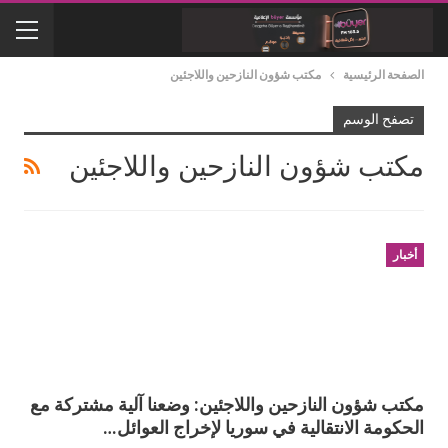
الصفحة الرئيسية
مكتب شؤون النازحين واللاجئين
تصفح الوسم
مكتب شؤون النازحين واللاجئين
أخبار
مكتب شؤون النازحين واللاجئين: وضعنا آلية مشتركة مع
الحكومة الانتقالية في سوريا لإخراج العوائل…