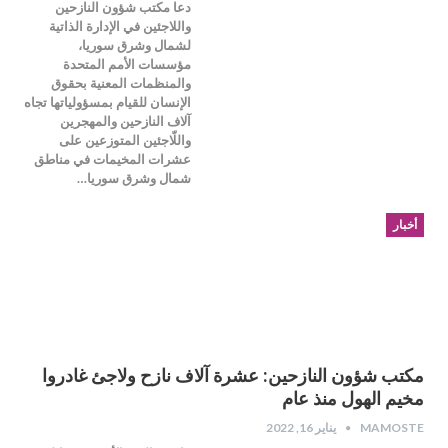
دعا مكتب شؤون النازحين
واللاجئين في الإدارة الذاتية
لشمال وشرق سوريا،
مؤسسات الأمم المتحدة
والمنظمات المعنية بحقوق
الإنسان للقيام بمسؤولياتها تجاه
آلاف النازحين والمهجرين
واللّاجئين المتوزعين على
عشرات المخيمات في مناطق
شمال وشرق سوريا…
أخبار
مكتب شؤون النازحين: عشرة آلاف نازح ولاجئ غادروا
مخيم الهول منذ عام
MAMOSTE
يناير 16, 2022