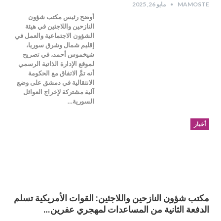
MAMOSTE
مايو 26, 2025
أوضح رئيس مكتب شؤون
النازحين واللاجئين في هيئة
الشؤون الاجتماعية والعمل في
إقليم شمال وشرق سوريا،
شيخموس أحمد، في تصريح
لموقع الإدارة الذاتية الرسمي
أنه تمَّ الاتفاق مع الحكومة
الانتقالية في دمشق على وضع
آلية مشتركة لإخراج العوائل
السورية…
أخبار
مكتب شؤون النازحين واللاجئين: القوات الأمريكية تسلم
الدفعة الثانية من المساعدات لمهجري عفرين…