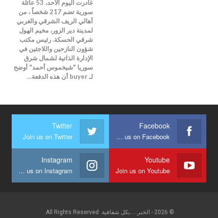
غادرت اليوم الأحد، 53 عائلة
سورية تضم 217 شخصاً ، من
أهالي الريف الشرقي والغربي
لمدينة دير الزور، مخيم الهول
شرقي الحسكة. رئيس مكتب
شؤون النازحين واللاجئين في
الإدارة الذاتية لشمال شرق
سوريا "شيخموس أحمد" أوضح
لـ buyer أن هذه الدفعة…
Twitter
Facebook
Join us on Twitter
Join us on Facebook
Instagram
Youtube
Join us on Instagram
Join us on Youtube
© 2026 - الخبر.....بكل شفافية. All Rights Reserved.