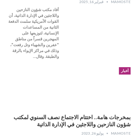
MAMOSTE
فبراير 16, 2025
أفاد مكتب شؤون النازحين
واللاجئين في الإدارة الذاتية، أن
القوات الأمريكية سلمت الدفعة
الثانية من المساعدات
الإنسانية، لتوزيعها على
المهجرين قسراً من مناطق
"عفرين والشهباء وتل رفعت"،
وذلك في مراكز الإيواء بالرقة
والطبقة. وقال…
أخبار
بمخرجات هامة.. اختتام الاجتماع نصف السنوي لمكتب
شؤون النازحين واللاجئين في الإدارة الذاتية
MAMOSTE
يوليو 26, 2023