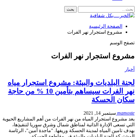
الصفحة الرئيسية
مشروع استجرار نهر الفرات
تصفح الوسم
مشروع استجرار نهر الفرات
أخبار
لجنة البلديات والبيئة: مشروع استجرار مياه
نهر الفرات سيساهم بتأمين 10 % من حاجة
سكان الحسكة
mamoste
سبتمبر 14, 2021
يعد مشروع استجرار المياه من نهر الفرات من أهم المشاريع الحيوية
التي تسعى الإدارة الذاتية لمناطق شمال وشرق سوريا لتنفيذِها،
بهدف تامين المياه لمدينة الحسكة وريفها. "ماجدة أمين"، الرئاسة
المشتركة للجنة البلديات والبيئة في مقاطعة الحسكة،…