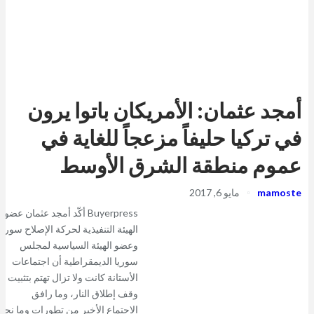
أمجد عثمان: الأمريكان باتوا يرون
في تركيا حليفاً مزعجاً للغاية في
عموم منطقة الشرق الأوسط
mamoste
مايو 6, 2017
Buyerpress أكّد أمجد عثمان عضو
الهيئة التنفيذية لحركة الإصلاح سوريا
وعضو الهيئة السياسية لمجلس
سوريا الديمقراطية أن اجتماعات
الأستانة كانت ولا تزال تهتم بتثبيت
وقف إطلاق النار، وما رافق
الاجتماع الأخير من تطورات وما نجم