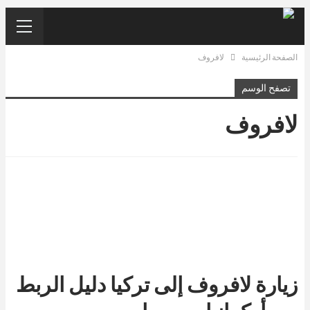
الصفحة الرئيسية
لافروف
تصفح الوسم
لافروف
زيارة لافروف إلى تركيا دليل الربط