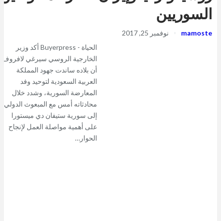
السوريين
mamoste
نوفمبر 25, 2017
الحياة - Buyerpress أكد وزير
الخارجية الروسي سيرغي لافروف
أن بلاده ساندت جهود المملكة
العربية السعودية لتوحيد وفد
المعارضة السورية، وشدد خلال
محادثاته أمس مع المبعوث الدولي
إلى سورية ستيفان دي ميستورا
على أهمية مواصلة العمل لإنجاح
الحوار…