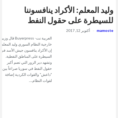
وليد المعلم: الأكراد ينافسوننا
للسيطرة على حقول النفط
mamoste
أكتوبر 12, 2017
العربية نت- Buyerpress قال وزير
خارجية النظام السوري وليد المعلم
إن الأكراد ينافسون جيش الأسد في
السيطرة على المناطق النفطية.
وتشهد دير الزور التي تضم أكبر
حقول النفط في سوريا صراعاً بين
"داعش" والقوات الكردية إضافة
لقوات النظام.…