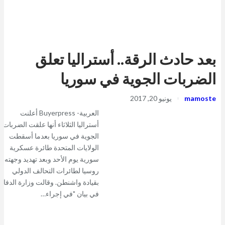
بعد حادث الرقة.. أستراليا تعلق
الضربات الجوية في سوريا
mamoste
يونيو 20, 2017
العربية- Buyerpress أعلنت
أستراليا الثلاثاء أنها علقت الضربات
الجوية في سوريا بعدما أسقطت
الولايات المتحدة طائرة عسكرية
سورية يوم الأحد وبعد تهديد وجهته
روسيا لطائرات التحالف الدولي
بقيادة واشنطن. وقالت وزارة الدفاع
في بيان "في إجراء…