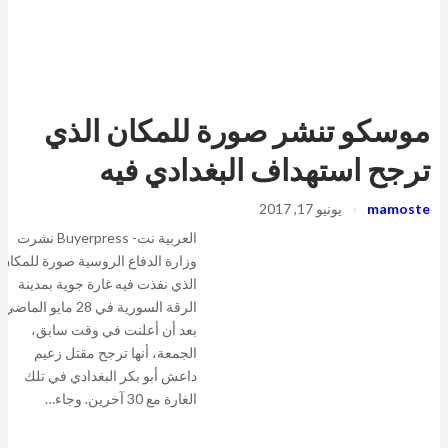
موسكو تنشر صورة للمكان الذي
ترجح استهداف البغدادي فيه
mamoste
يونيو 17, 2017
العربية نت- Buyerpress نشرت
وزارة الدفاع الروسية صورة للمكان
الذي نفذت فيه غارة جوية بمدينة
الرقة السورية في 28 مايو الماضي،
بعد أن أعلنت في وقت سابق،
الجمعة، أنها ترجح مقتل زعيم
داعش أبو بكر البغدادي في تلك
الغارة مع 30 آخرين. وجاء…