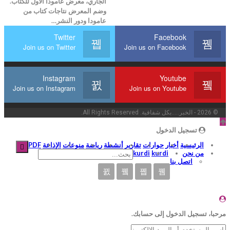
الجاري، معرض عامودا الأول للكتاب.
وضم المعرض نتاجات كتاب من
عامودا ودور النشر…
Twitter
Facebook
Join us on Twitter
Join us on Facebook
Instagram
Youtube
Join us on Instagram
Join us on Youtube
© 2026 - الخبر.....بكل شفافية. All Rights Reserved.
تسجيل الدخول
الرئيسية
أخبار
حوارات
تقارير
أنشطة
رياضة
منوعات
الإذاعة
PDF
من نحن
kurdi
kurdi
اتصل بنا
با، تسجيل الدخول إلى حسابك.