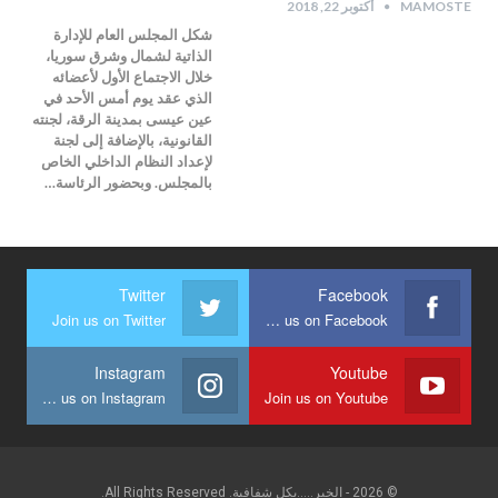
MAMOSTE
أكتوبر 22, 2018
شكل المجلس العام للإدارة
الذاتية لشمال وشرق سوريا،
خلال الاجتماع الأول لأعضائه
الذي عقد يوم أمس الأحد في
عين عيسى بمدينة الرقة، لجنته
القانونية، بالإضافة إلى لجنة
لإعداد النظام الداخلي الخاص
بالمجلس. وبحضور الرئاسة…
Twitter
Facebook
Join us on Twitter
Join us on Facebook
Instagram
Youtube
Join us on Instagram
Join us on Youtube
© 2026 - الخبر.....بكل شفافية. All Rights Reserved.