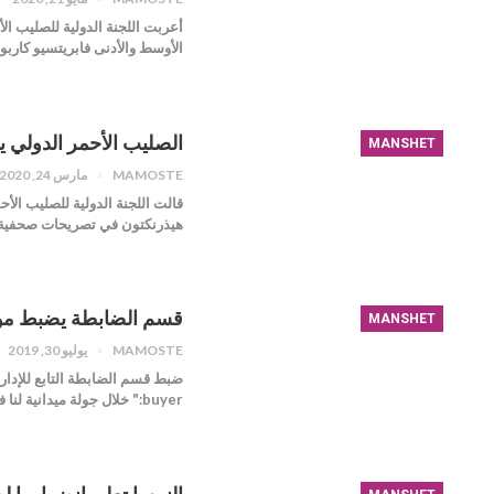
أعربت اللجنة الدولية للصليب ا
الأوسط والأدنى فابريتسيو كاربو
الصليب الأحمر الدولي 
MANSHET
MAMOSTE
مارس 24, 2020
قالت اللجنة الدولية للصليب ال
هيذرنكتون في تصريحات صحفية 
قسم الضابطة يضبط موا
MANSHET
MAMOSTE
يوليو 30, 2019
ضبط قسم الضابطة التابع للإدارة
buyer:" خلال جولة ميدانية لنا في حي خشمان بمدينة…