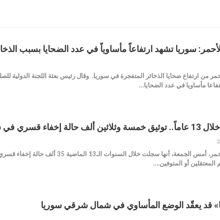
لأحمر: سوريا تشهد ارتفاعاً مأساوياً في عدد الضحايا بسبب ‏الذخا
أحمر من ارتفاع ضحايا الذخائر المتفجرة في سوريا. وقال رئيس بعثة اللجنة الدولية للص
اعا مأساويا في عدد الضحايا…
اء قسري في سوريا
أعلنت اللجنة الدولية للصليب الأحمر، أمس 
المعتقلين أو المتوفين.…
ا» قد يعقّد الوضع المأساوي في شمال شرقي سوريا