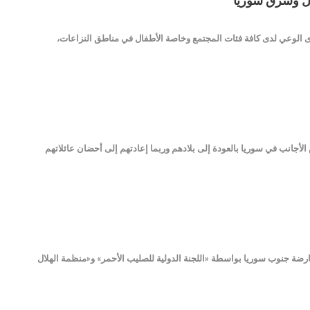
مال وشرق سوريا
توى الوعي لدى كافة فئات المجتمع وخاصة الأطفال في مناطق النزاعات،
لأجانب في سوريا بالعودة إلى بلادهم وربما إعادتهم إلى أحضان عائلاتهم
 سيطرة المعارضة جنوب سوريا بواسطة «اللجنة الدولية للصليب الأحمر» و«منظمة الهلال