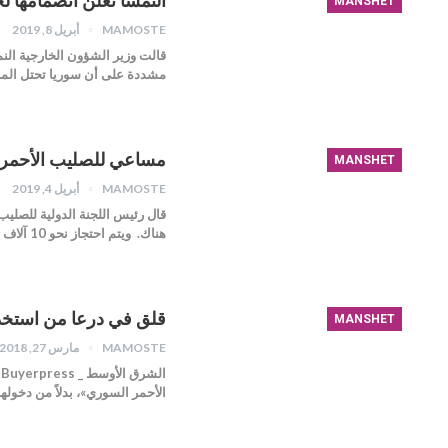
النمسا تعلن انضمامها ل
MANSHET
MAMOSTE
أبريل 8, 2019
قالت وزير الشؤون الخارجية النم
مشددة على أن سوريا تحتل المر
مساعي للصليب الأحمر ل
MANSHET
MAMOSTE
أبريل 4, 2019
قال رئيس اللجنة الدولية للصليب
هناك. ويتم احتجاز نحو 10 آلاف شخص بين نساء وأطفال أجانب…
قلق في درعا من استخد
MANSHET
MAMOSTE
مارس 27, 2018
ا
الأحمر السوري»، بدلاً من دخولها