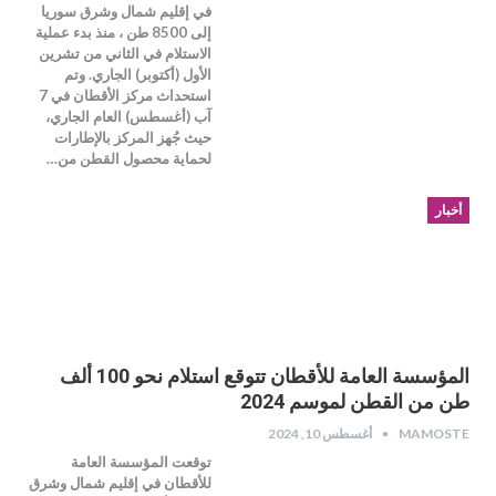
في إقليم شمال وشرق سوريا
إلى 8500 طن ، منذ بدء عملية
الاستلام في الثاني من تشرين
الأول (أكتوبر) الجاري. وتم
استحداث مركز الأقطان في 7
آب (أغسطس) العام الجاري،
حيث جُهز المركز بالإطارات
لحماية محصول القطن من…
أخبار
المؤسسة العامة للأقطان تتوقع استلام نحو 100 ألف
طن من القطن لموسم 2024
MAMOSTE
أغسطس 10, 2024
توقعت المؤسسة العامة
للأقطان في إقليم شمال وشرق