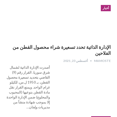
أخبار
الإدارة الذاتية تحدد تسعيرة شراء محصول القطن من
الفلاحين
MAMOSTE
أغسطس 23, 2021
أصدرت الإدارة الذاتية لشمال
شرق سوريا، القرار رقم (9)
القاضي بتحديد تسعيرة محصول
القطن، بـ 1950 ل.س، للكيلو
غرام الواحد. ويمنع القرار نقل
مادة القطن بنوعيها (المحبوب
والمحلوج) ضمن الإدارة الواحدة
إلا بموجب شهادة منشأ من
مديريات ولِجان…