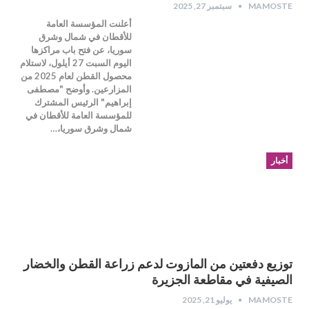
MAMOSTE
سبتمبر 27, 2025
أعلنت المؤسسة العامة
للأقطان في شمال وشرق
سوريا، عن فتح باب مراكزها
اليوم السبت 27 أيلول، لاستلام
محصول القطن لعام 2025 من
المزارعين. وأوضح "مصطفى
إبراهيم" الرئيس المشترك
للمؤسسة العامة للأقطان في
شمال وشرق سوريا،…
أخبار
توزيع دفعتين من المازوت لدعم زراعة القطن والخضار
الصيفية في مقاطعة الجزيرة
MAMOSTE
يوليو 21, 2025