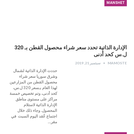
MANSHET
الإدارة الذاتية تحدد سعر شراء محصول القطن بـ 320
ل.س كحد أدنى
MAMOSTE
سبتمبر 21, 2019
حددت الإدارة الذاتية لشمال
وشرق سوريا سعر شراء
محصول القطن من المزارعين
لهذا العام بـسعر 320 ل.س،
كحد أدنى، وتم تخصيص خمسة
مراكز على مستوى مناطق
الإدارة الذاتية لاستلام
المحصول. وجاء ذلك خلال
اجتماع عُقد اليوم السبت في
مقر…