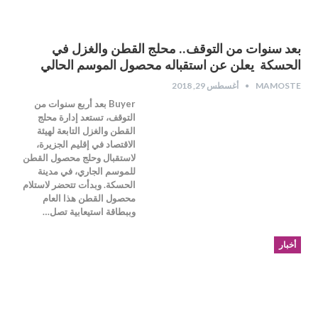
بعد سنوات من التوقف.. محلج القطن والغزل في
الحسكة يعلن عن استقباله محصول الموسم الحالي
MAMOSTE
أغسطس 29, 2018
Buyer بعد أربع سنوات من
التوقف، تستعد إدارة محلج
القطن والغزل التابعة لهيئة
الاقتصاد في إقليم الجزيرة،
لاستقبال وحلج محصول القطن
للموسم الجاري، في مدينة
الحسكة. وبدأت تتحضر لاستلام
محصول القطن هذا العام
وببطاقة استيعابية تصل…
أخبار