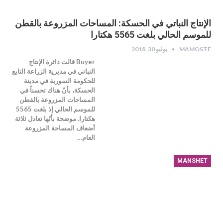
الإنتاج النباتي في الحسكة: المساحات المزروعة بالقطن
للموسم الحالي بلغت 5565 هكتارا
MAMOSTE
يوليو 30, 2018
Buyer قالت دائرة الإنتاج
النباتي في مديرية الزراعة التابع
للحكومة السورية في مدينة
الحسكة، بأنّ هناك تحسناً في
المساحات المزروعة بالقطن
للموسم الحالي إذ بلغت 5565
هكتارا. موضحة بأنّها تعادل ثلاثة
أضعاف المساحة المزروعة
العام…
MANSHET