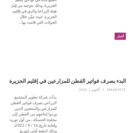
الجزيرة، وذلك بتوجيه من قِبل
هيئة الزراعة والري في إقليم
الجزيرة. حيث تبيّن خلال
الجولات التي قامت بها…
أخبار
البدء بصرف فواتير القطن للمزارعين في إقليم الجزيرة
MAMOSTE
أكتوبر 1, 2022
بدأت شركة تطوير المجتمع
الزراعي بصرف فواتير القطن
للمزارعين والمنتجين الذين
وردوا إنتاجهم من القطن إلى
محلجة الحسكة ، من أول توريد
ولغاية تاريخ 16 / 9 / 2022،
وذلك كدفعة أولى لتوزيع