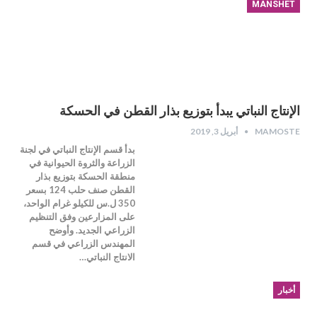
MANSHET
الإنتاج النباتي يبدأ بتوزيع بذار القطن في الحسكة
MAMOSTE
أبريل 3, 2019
بدأ قسم الإنتاج النباتي في لجنة
الزراعة والثروة الحيوانية في
منطقة الحسكة بتوزيع بذار
القطن صنف حلب 124 بسعر
350 ل.س للكيلو غرام الواحد،
على المزارعين وفق التنظيم
الزراعي الجديد. وأوضح
المهندس الزراعي في قسم
الانتاج النباتي…
أخبار