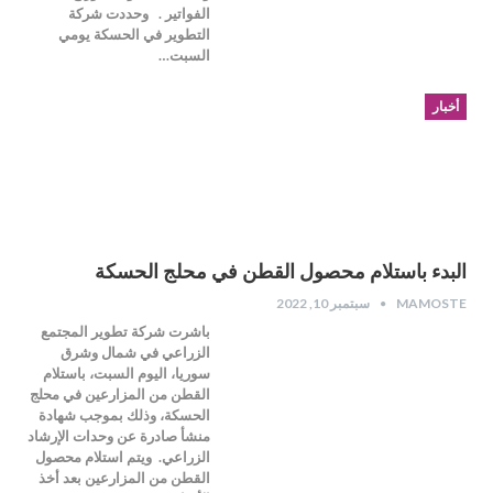
الفواتير . وحددت شركة
التطوير في الحسكة يومي
السبت…
أخبار
البدء باستلام محصول القطن في محلج الحسكة
MAMOSTE
سبتمبر 10, 2022
باشرت شركة تطوير المجتمع
الزراعي في شمال وشرق
سوريا، اليوم السبت، باستلام
القطن من المزارعين في محلج
الحسكة، وذلك بموجب شهادة
منشأ صادرة عن وحدات الإرشاد
الزراعي. ويتم استلام محصول
القطن من المزارعين بعد أخذ