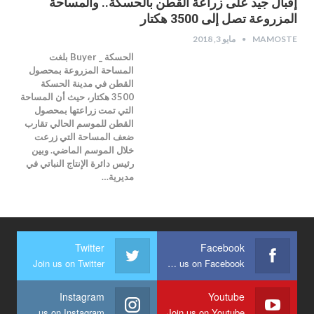
إقبال جيد على زراعة القطن بالحسكة.. والمساحة
المزروعة تصل إلى 3500 هكتار
MAMOSTE
مايو 3, 2018
الحسكة _ Buyer بلغت
المساحة المزروعة بمحصول
القطن في مدينة الحسكة
3500 هكتار، حيث أن المساحة
التي تمت زراعتها بمحصول
القطن للموسم الحالي تقارب
ضعف المساحة التي زرعت
خلال الموسم الماضي. وبين
رئيس دائرة الإنتاج النباتي في
مديرية…
Twitter
Facebook
Join us on Twitter
Join us on Facebook
Instagram
Youtube
Join us on Instagram
Join us on Youtube