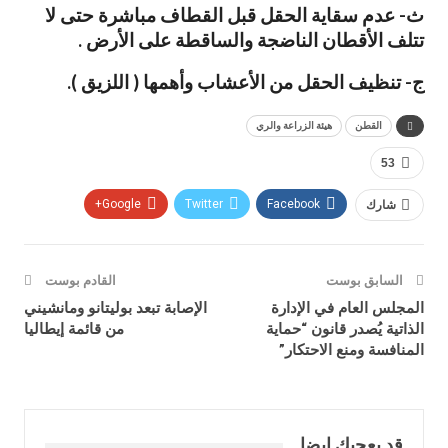
ث- عدم سقاية الحقل قبل القطاف مباشرة حتى لا
تتلف الأقطان الناضجة والساقطة على الأرض .
ج- تنظيف الحقل من الأعشاب وأهمها ( اللزيق ).
القطن
هيئة الزراعة والري
53
شارك
Facebook
Twitter
Google+
السابق بوست
القادم بوست
المجلس العام في الإدارة
الإصابة تبعد بوليتانو ومانشيني
الذاتية يُصدر قانون “حماية
من قائمة إيطاليا
المنافسة ومنع الاحتكار”
قد يعجبك ايضا