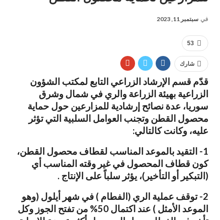
في
سبتمبر 11, 2023
53
شارك
قدّم قسم الإرشاد الزراعي التابع لمكتب الشؤون
الزراعية بهيئة الزراعة والري في شمال وشرق
سوريا، عدة نصائح إرشادية للمزارعين حول حماية
محصول القطن وتجنب العوامل السلبية التي تؤثر
عليه، وكانت كالتالي:
1- التقيد بالموعد المناسب لقطاف محصول القطن،
كون قطاف المحصول في غير وقته المناسب أي
(التبكير أو التأخير)، يؤثر سلباً على الإنتاج .
2‌- توقف عملية الري (الفطام ) في شهر أيلول (وهو
الموعد الأمثل ) عند اكتمال 50% من تفتح الجوز وكل