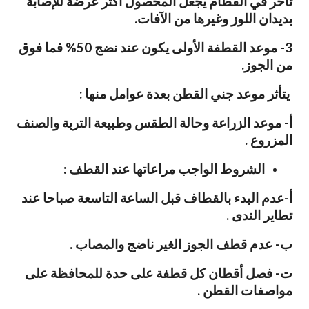
تأخر في الفطام يجعل المحصول أكثر عرضة للإصابة
بديدان اللوز وغيرها من الآفات.
3‌- موعد القطفة الأولى يكون عند نضج 50% فما فوق
من الجوز.
يتأثر موعد جني القطن بعدة عوامل منها :
أ- موعد الزراعة وحالة الطقس وطبيعة التربة والصنف
المزروع .
الشروط الواجب مراعاتها عند القطف :
أ-عدم البدء بالقطاف قبل الساعة التاسعة صباحا عند
تطاير الندى .
ب- عدم قطف الجوز الغير ناضج والمصاب .
ت- فصل أقطان كل قطفة على حدة للمحافظة على
مواصفات القطن .