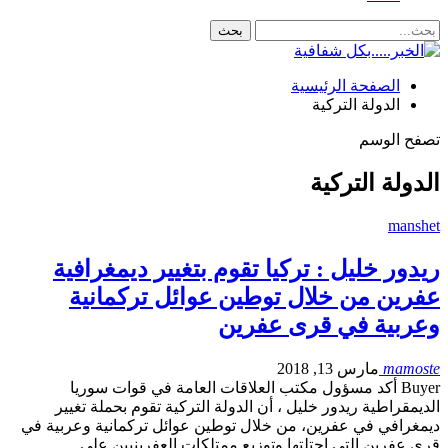
الصفحة الرئيسية
الدولة التركية
تصفح الوسم
الدولة التركية
manshet
ريدور خليل : تركيا تقوم بتغيير ديمغرافية
عفرين من خلال توطين عوائل تركمانية
وعربية في قرى عفرين
mamoste
مارس 13, 2018
Buyer أكد مسؤول مكتب العلاقات العامة في قوات سوريا
الديمقراطية ريدور خليل ، أن الدولة التركية تقوم بحملة تغيير
ديمغرافي في عفرين، من خلال توطين عوائل تركمانية وعربية في
قرى عفرين التي احتلتها وتوزيع ممتلكات العفرينيين على…