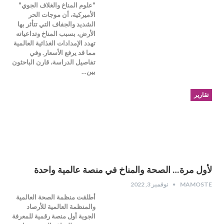
"علوم المناخ والغلاف الجوي"
الأميركية، أن موجات الحر
الشديد والجفاف التي تتأثر بها
الأرض، بسبب المناخ وتداعياته
تهدد الإمدادات الغذائية العالمية
مما قد يرفع الأسعار. وفي
تفاصيل الدراسة، قارن الباحثون
بين…
تقارير
لأول مرة… الصحة والمناخ في منصة عالمية واحدة
MAMOSTE
نوفمبر 3, 2022
أطلقت منظمة الصحة العالمية
والمنظمة العالمية للأرصاد
الجوية أول منصة رقمية للمعرفة