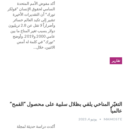
أكد مفوض الأمم المتحدة
السامي لحقوق الإنسان "فولكر
تورك" أن التقديرات الأخيرة
تشير إلى تكبد العالم خسائر
وأضراراً لا تقل عن 2.8 تريليون
دولار بسبب تغير المناخ ما بين
عامي 2000 و2019. وأوضح
"تورك" في كلمة له أمس
الاثنين، خلال…
تقارير
التغيّر المناخي يلقي بظلال سلبية على محصول “القمح”
عالمياً
MAMOSTE
يونيو 4, 2023
أكدت دراسة حديثة لمجلة