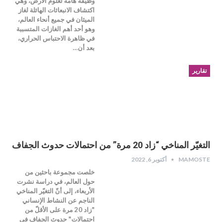
وظيفة هامة لعلوم الأرض، وهي
اكتشاف الانبعاثات الهائلة لغاز
الميثان في جميع أنحاء العالم،
وهو أحد أهم الغازات المتسببة
في ظاهرة الاحتباس الحراري،
بعد أن…
تقارير
التغيّر المناخي “زاد 20 مرة” من احتمالات حدوث الجفاف
MAMOSTE
أكتوبر 6, 2022
خلصت مجموعة باحثين من
حول العالم، في دراسة نشرت
الأربعاء، إلى أنّ التغيّر المناخي
الناجم عن النشاط الإنساني
"زاد 20 مرة على الأقلّ من
احتمالات" حدوث الجفاف في