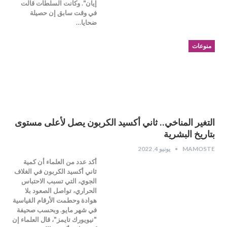
إيان". وكانت السلطات قالت
في وقت سابق إن حصيلة
ضحايا…
منوعات
التغير المناخي.. ثاني أكسيد الكربون يصل لأعلى مستوى
بتاريخ البشرية
MAMOSTE
يونيو 4, 2022
أكد عدد من العلماء أن كمية
ثاني أكسيد الكربون في الغلاف
الجوي، التي تسبب الاحتباس
الحراري، تواصل الصعود بلا
هوادة وحطمت الأرقام القياسية
في شهر مايو. وبحسب صحيفة
"نيويورك تايمز"، قال العلماء إن