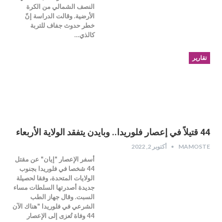
النصف الشمالي من الكرة
الأرضية. وقالت الدراسة إنّ
خطر حدوث جفاف للتربة
كالذي…
تقارير
44 قتيلاً في إعصار فلوريدا.. وبايدن يتفقد الولاية الأربعاء
MAMOSTE
أكتوبر 2, 2022
أسفر الإعصار "إيان" عن مقتل
44 شخصا في فلوريدا بجنوب
الولايات المتحدة، وفقا لحصيلة
جديدة أصدرتها السلطات مساء
السبت. وقال جهاز الطب
الشرعي في فلوريدا "هناك الآن
44 وفاة تُعزى إلى الإعصار