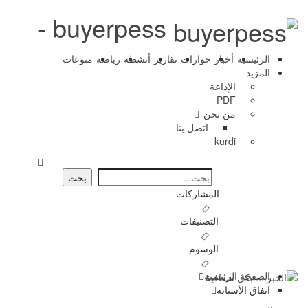
buyerpess -
الرئيسية
أخبار
حوارات
تقارير
أنشطة
رياضة
منوعات
المزيد
الإذاعة
PDF
من نحن
اتصل بنا
kurdi
المشاركات
التصنيفات
الوسوم
الصفحة الرئيسية
اتفاق الأستانة