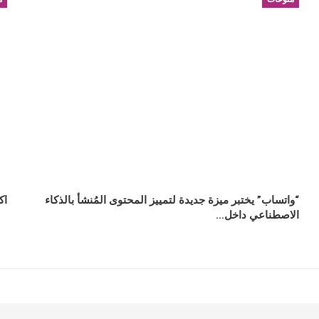
“واتساب” يختبر ميزة جديدة لتمييز المحتوى المُنشأ بالذكاء
اك
الاصطناعي داخل…