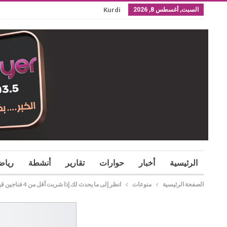
السبت, أغسطس 8, 2026
Kurdi
الرئيسية
أخبار
حوارات
تقارير
أنشطة
رياض
الصفحة الرئيسية
منوعات
انظر إلى ما يحدث لك إذا شربت أقل من 4 فناجين قهوة يوميا