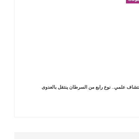
تشاف علمي.. نوع رابع من السرطان ينتقل بالعدوى