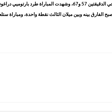
ب فيورنتينا في الدقيقة 56.
في المركز الثالث ليصبح الفارق بينه وبين ميلان الثالث نقطة واحدة، 