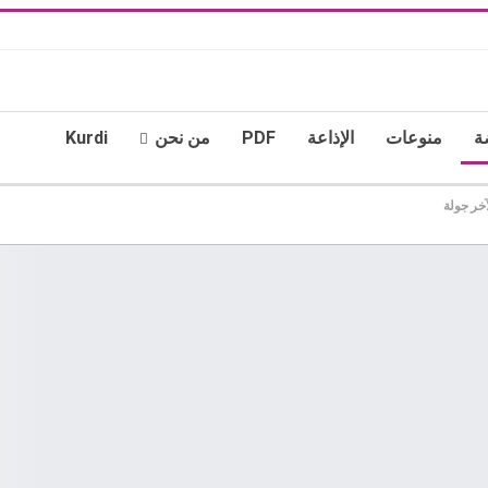
ة
منوعات
الإذاعة
PDF
من نحن
Kurdi
آخر جولة