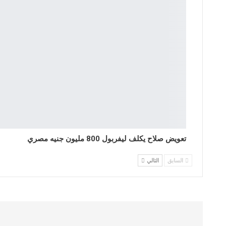
تعويض صلاح يكلف ليفربول 800 مليون جنيه مصري
السابق
التالي