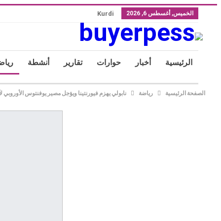
الخميس, أغسطس 6, 2026
Kurdi
الرئيسية
أخبار
حوارات
تقارير
أنشطة
رياض
الصفحة الرئيسية
رياضة
نابولي يهزم فيورنتينا ويؤجل مصير يوفنتوس الأوروبي ل