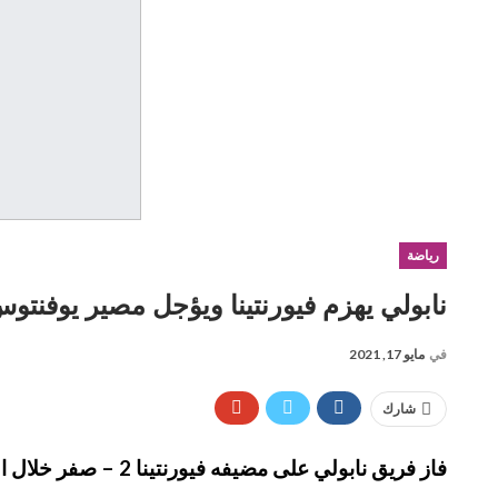
رياضة
نابولي يهزم فيورنتينا ويؤجل مصير يوفنتوس
في
مايو 17, 2021
شارك
فاز فريق نابولي على مضيفه فيورنتينا 2 – صفر خلال المباراة التي جمعتهما اليوم الأحد في الجولة السابعة والثلاثين من الدوري الإيطالي لكرة القدم.