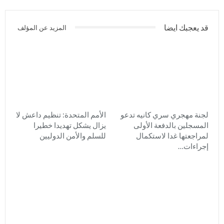
قد يعجبك ايضا
المزيد عن المؤلف
لجنة مهجري سري كانيه تدعو
الأمم المتحدة: تنظيم داعش لا
المسجلين بالدفعة الأولى
يزال يشكل تهديدا خطيرا
لمراجعتها غدا لاستكمال
للسلم والأمن الدوليين
إجراءات…