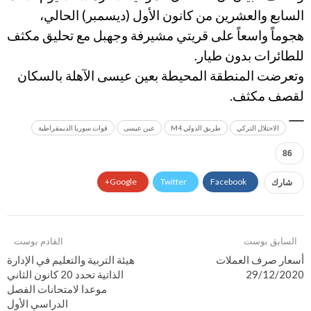
السابع والعشرين من كانون الأول (ديسمبر) الحالي،
هجوماً واسعاً على قريتي مشيرفة وجهبل مع تحليق مكثف
للطائرات بدون طيار.
وتعرضت المنطقة المحيطة بعين عيسى الآهلة بالسكان
لقصف مكثف.
الاحتلال التركي
طريق الدولي M4
عين عيسى
قوات سوريا الديمقراطية
86
Google+
Twitter
Facebook
شارك
السابق بوست
القادم بوست
أسعار صرف العملات
هيئة التربية والتعليم في الإدارة
29/12/2020
الذاتية تحدد 20 كانون الثاني
موعدا لامتحانات الفصل
الدراسي الأول