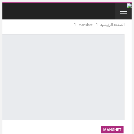
الصفحة الرئيسية
manshet
MANSHET