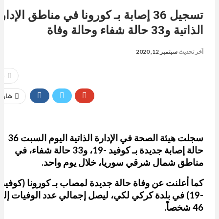
تسجيل 36 إصابة بـ كورونا في مناطق الإدار
الذاتية و33 حالة شفاء وحالة وفاة
آخر تحديث
سبتمبر 12, 2020
76
شارك
سجلت هيئة الصحة في الإدارة الذاتية اليوم السبت 36
حالة إصابة جديدة بـ كوفيد -19، و33 حالة شفاء، في
مناطق شمال شرقي سوريا، خلال يوم واحد.
كما أعلنت عن وفاة حالة جديدة لمصاب بـ كورونا (كوفيد
-19) في بلدة كركي لكي، ليصل إجمالي عدد الوفيات إل
46 شخصاً.