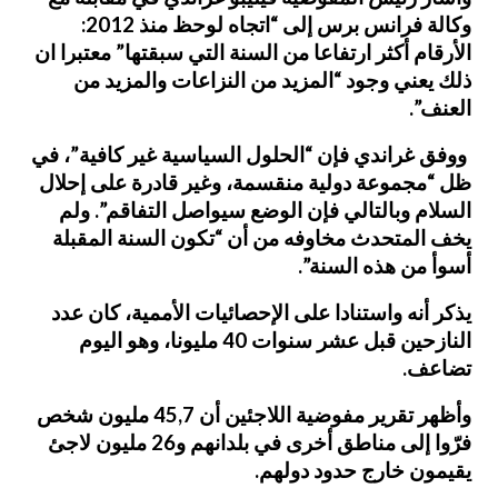
وكالة فرانس برس إلى “اتجاه لوحظ منذ 2012:
الأرقام أكثر ارتفاعا من السنة التي سبقتها” معتبرا ان
ذلك يعني وجود “المزيد من النزاعات والمزيد من
العنف”.
ووفق غراندي فإن “الحلول السياسية غير كافية”، في
ظل “مجموعة دولية منقسمة، وغير قادرة على إحلال
السلام وبالتالي فإن الوضع سيواصل التفاقم”. ولم
يخف المتحدث مخاوفه من أن “تكون السنة المقبلة
أسوأ من هذه السنة”.
يذكر أنه واستنادا على الإحصائيات الأممية، كان عدد
النازحين قبل عشر سنوات 40 مليونا، وهو اليوم
تضاعف.
وأظهر تقرير مفوضية اللاجئين أن 45,7 مليون شخص
فرّوا إلى مناطق أخرى في بلدانهم و26 مليون لاجئ
يقيمون خارج حدود دولهم.