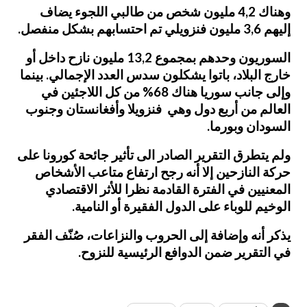
وهناك 4,2 مليون شخص من طالبي اللجوء يضاف
إليهم 3,6 مليون فنزويلي تم احتسابهم بشكل منفصل.
السوريون وحدهم بمجموع 13,2 مليون نازح داخل أو
خارج البلاد، باتوا يشكلون سدس العدد الإجمالي. بينما
وإلى جانب سوريا هناك 68% من كل اللاجئين في
العالم من أربع دول وهي فنزويلا وأفغانستان وجنوب
السودان وبورما.
ولم يتطرق التقرير الصادر الى تأثير جائحة كورونا على
حركة النازحين إلا أنه رجح ارتفاع متاعب الأشخاص
المعنيين في الفترة القادمة نظرا للأثر الاقتصادي
الوخيم للوباء على الدول الفقيرة أو النامية.
يذكر أنه وإضافة إلى الحروب والنزاعات، صُنّف الفقر
في التقرير ضمن الدوافع الرئيسية للنزوح.