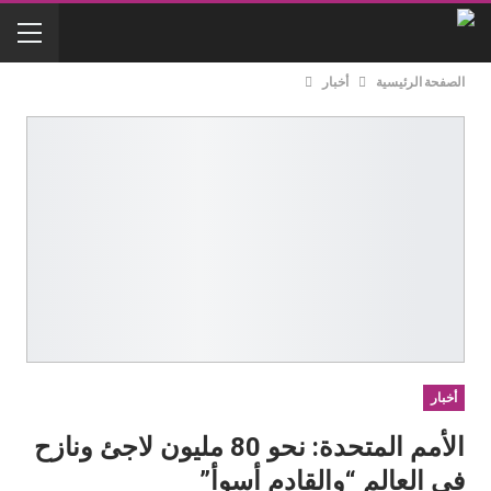
الصفحة الرئيسية
أخبار
أخبار
الأمم المتحدة: نحو 80 مليون لاجئ ونازح
في العالم “والقادم أسوأ”