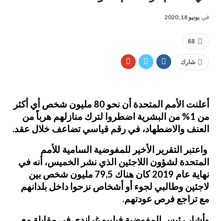
في
يونيو 18, 2020
68
شارك
أعلنت الأمم المتحدة أن نحو 80 مليون شخص أي أكثر
من 1% من البشرية اضطروا لترك منازلهم هرباً من
العنف والاضطهاد، في رقم قياسي تضاعف خلال عقد.
واعتبر التقرير الأخير للمفوضية السامية للأمم
المتحدة لشؤون اللاجئين الذي نشر الخميس، أنه في
نهاية عام 2019 كان هناك 79,5 مليون شخص بين
لاجئين وطالبي لجوء أو أشخاص نزحوا داخل بلدانهم
مع تراجع فرص عودتهم.
وأشار رئيس المفوضية فيليبو غراندي في مقابلة مع